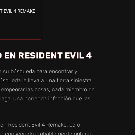
 EVIL 4 REMAKE
EN RESIDENT EVIL 4
n su búsqueda para encontrar y
úsqueda le lleva a una tierra siniestra
ra empeorar las cosas, cada miembro de
Plaga, una horrenda infección que les
en Resident Evil 4 Remake, pero
an conseguido probablemente optarán