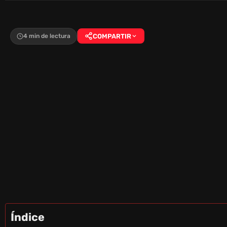
4 min de lectura
COMPARTIR
Índice