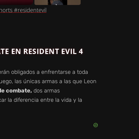
rts #residentevil
E EN RESIDENT EVIL 4
erán obligados a enfrentarse a toda
juego, las únicas armas a las que Leon
 de combate,
dos armas
 la diferencia entre la vida y la