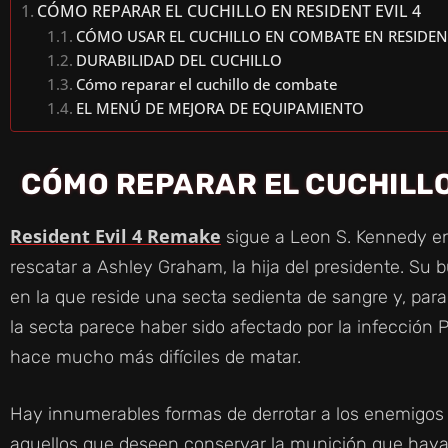
CÓMO REPARAR EL CUCHILLO EN RESIDENT EVIL 4
CÓMO USAR EL CUCHILLO EN COMBATE EN RESIDENT
DURABILIDAD DEL CUCHILLO
Cómo reparar el cuchillo de combate
EL MENÚ DE MEJORA DE EQUIPAMIENTO
CÓMO REPARAR EL CUCHILLO 
Resident Evil 4 Remake
sigue a Leon S. Kennedy e
rescatar a Ashley Graham, la hija del presidente. Su b
en la que reside una secta sedienta de sangre y, pa
la secta parece haber sido afectado por la infección 
hace mucho más difíciles de matar.
Hay innumerables formas de derrotar a los enemigos 
aquellos que deseen conservar la munición que hay