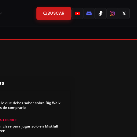
BUSCAR
OS
S
 lo que debes saber sobre Big Walk
s de comprarlo
FALL HUNTER
r clase para jugar solo en Mistfall
ter