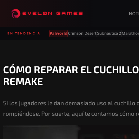
NOT
Palworld
Crimson Desert
Subnautica 2
Maratho
EN TENDENCIA
CÓMO REPARAR EL CUCHILLO 
REMAKE
Si los jugadores le dan demasiado uso al cuchillo
rompiéndose. Por suerte, aquí te contamos cómo rep