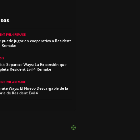
ADOS
ENT EVIL 4 REMAKE
e puede jugar en cooperativo a Resident
 4 Remake
SIS
isis Separate Ways: La Expansión que
leta Resident Evil 4 Remake
ENT EVIL 4 REMAKE
rate Ways: El Nuevo Descargable de la
oria de Resident Evil 4