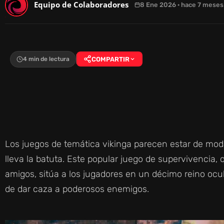
Equipo de Colaboradores
8 Ene 2026 · hace 7 meses
4 min de lectura
COMPARTIR
Los juegos de temática vikinga parecen estar de moda
lleva la batuta. Este popular juego de supervivencia, 
amigos, sitúa a los jugadores en un décimo reino ocu
de dar caza a poderosos enemigos.