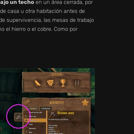
bajo un techo
en un área cerrada, por
 de casa u otra habitación antes de
 de supervivencia, las mesas de trabajo
o el hierro o el cobre. Como por