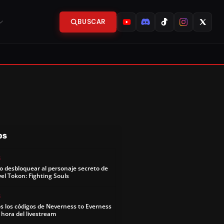
BUSCAR
OS
S
 desbloquear al personaje secreto de
el Tokon: Fighting Souls
S
s los códigos de Neverness to Everness
y hora del livestream