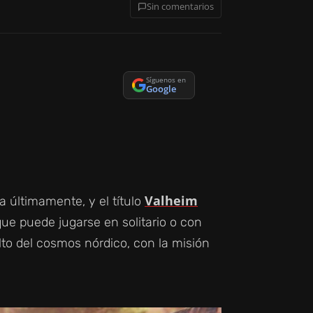
Sin comentarios
Síguenos en
Google
Valheim
 últimamente, y el título
que puede jugarse en solitario o con
lto del cosmos nórdico, con la misión