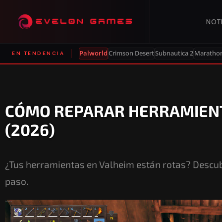
NOT
Palworld
Crimson Desert
Subnautica 2
Maratho
EN TENDENCIA
CÓMO REPARAR HERRAMIENT
(2026)
¿Tus herramientas en Valheim están rotas? Descu
paso.