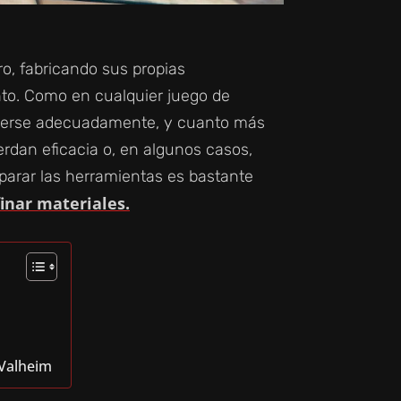
ro, fabricando sus propias
to. Como en cualquier juego de
enerse adecuadamente, y cuanto más
erdan eficacia o, en algunos casos,
parar las herramientas es bastante
finar materiales.
 Valheim