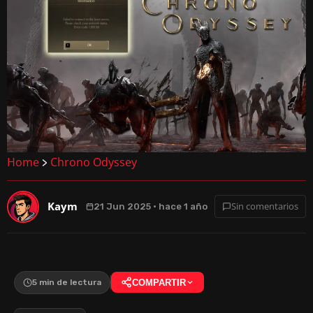
Home
Chrono Odyssey
>
Kaym
Sin comentarios
21 Jun 2025 · hace 1 año
5 min de lectura
COMPARTIR