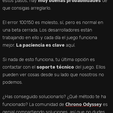
estos pasos, hay
muy buenas probabilidades
de
que consigas arreglarlo.
El error 100150 es molesto, sí, pero es normal en
una beta cerrada. Los desarrolladores están
trabajando en ello y cada día el juego funciona
mejor.
La paciencia es clave
aquí.
Si nada de esto funciona, tu última opción es
contactar con el
soporte técnico
del juego. Ellos
pueden ver cosas desde su lado que nosotros no
podemos.
¿Has conseguido solucionarlo? ¿Qué método te ha
Chrono Odyssey
funcionado? La comunidad de
es
genial compartiendo soluciones, así que no dudes