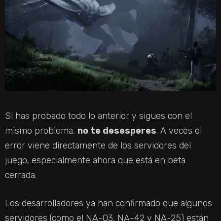
Si has probado todo lo anterior y sigues con el
mismo problema,
no te desesperes
. A veces el
error viene directamente de los servidores del
juego, especialmente ahora que está en beta
cerrada.
Los desarrolladores ya han confirmado que algunos
servidores (como el NA-03, NA-42 y NA-25) están