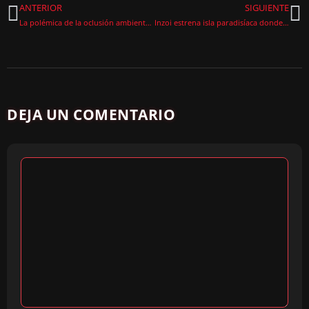
ANTERIOR
SIGUIENTE
La polémica de la oclusión ambiental en Battlefield 6 divide a los jugadores
Inzoi estrena isla paradisíaca donde vivirás de granjas y pesca en agosto 2025
DEJA UN COMENTARIO