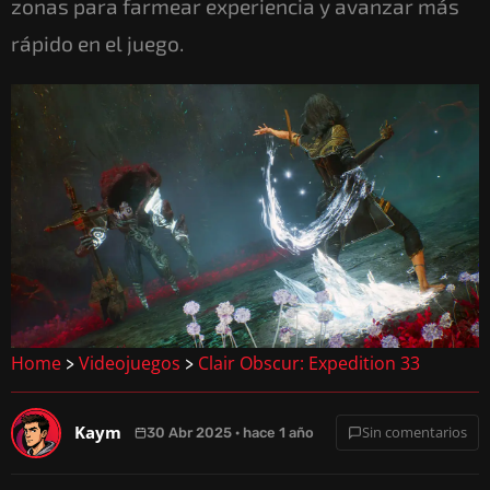
zonas para farmear experiencia y avanzar más
rápido en el juego.
Home
Videojuegos
Clair Obscur: Expedition 33
>
>
Kaym
Sin comentarios
30 Abr 2025 · hace 1 año