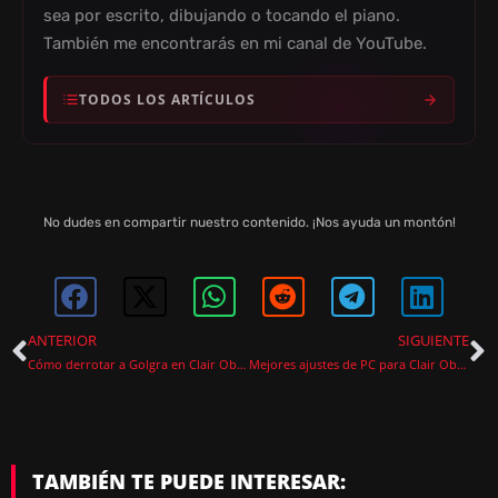
sea por escrito, dibujando o tocando el piano.
También me encontrarás en mi canal de YouTube.
TODOS LOS ARTÍCULOS
No dudes en compartir nuestro contenido. ¡Nos ayuda un montón!
ANTERIOR
SIGUIENTE
Cómo derrotar a Golgra en Clair Obscur: Expedition 33
Mejores ajustes de PC para Clair Obscur Expedition 33: guía completa para mejorar FPS y rendimiento
TAMBIÉN TE PUEDE INTERESAR: