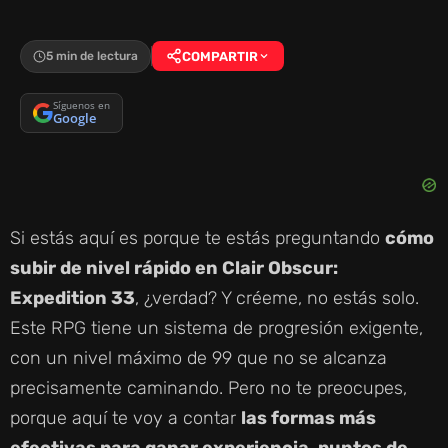
5 min de lectura
COMPARTIR
Síguenos en
Google
Si estás aquí es porque te estás preguntando
cómo
subir de nivel rápido en Clair Obscur:
Expedition 33
, ¿verdad? Y créeme, no estás solo.
Este RPG tiene un sistema de progresión exigente,
con un nivel máximo de 99 que no se alcanza
precisamente caminando. Pero no te preocupes,
porque aquí te voy a contar
las formas más
efectivas para ganar experiencia, puntos de