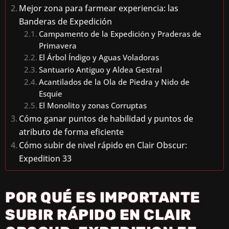
Mejor zona para farmear experiencia: las
I
Banderas de Expedición
Campamento de la Expedición y Praderas de
Primavera
D
El Árbol Índigo y Aguas Voladoras
Santuario Antiguo y Aldea Gestral
E
Acantilados de la Ola de Piedra y Nido de
Esquie
El Monolito y zonas Corruptas
O
Cómo ganar puntos de habilidad y puntos de
atributo de forma eficiente
Cómo subir de nivel rápido en Clair Obscur:
Expedition 33
POR QUÉ ES IMPORTANTE
SUBIR RÁPIDO EN CLAIR