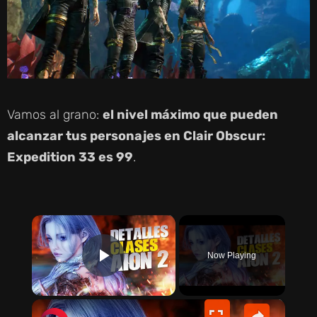
Vamos al grano:
el nivel máximo que pueden
alcanzar tus personajes en Clair Obscur:
Expedition 33 es 99
.
×
Now Playing
PLAY VIDEO
×