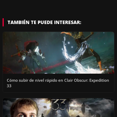
TAMBIÉN TE PUEDE INTERESAR:
Cómo subir de nivel rápido en Clair Obscur: Expedition
33