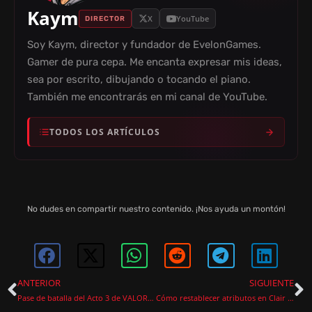
Kaym
X
YouTube
DIRECTOR
Soy Kaym, director y fundador de EvelonGames.
Gamer de pura cepa. Me encanta expresar mis ideas,
sea por escrito, dibujando o tocando el piano.
También me encontrarás en mi canal de YouTube.
TODOS LOS ARTÍCULOS
No dudes en compartir nuestro contenido. ¡Nos ayuda un montón!
ANTERIOR
SIGUIENTE
Pase de batalla del Acto 3 de VALORANT: recompensas, skins y regalos del 5º aniversario
Cómo restablecer atributos en Clair Obscur: Expedition 33