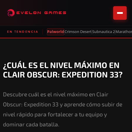
Palworld
Crimson Desert
Subnautica 2
Maratho
EN TENDENCIA
¿CUÁL ES EL NIVEL MÁXIMO EN
CLAIR OBSCUR: EXPEDITION 33?
Descubre cuál es el nivel máximo en Clair
Obscur: Expedition 33 y aprende cómo subir de
nivel rápido para fortalecer a tu equipo y
dominar cada batalla.