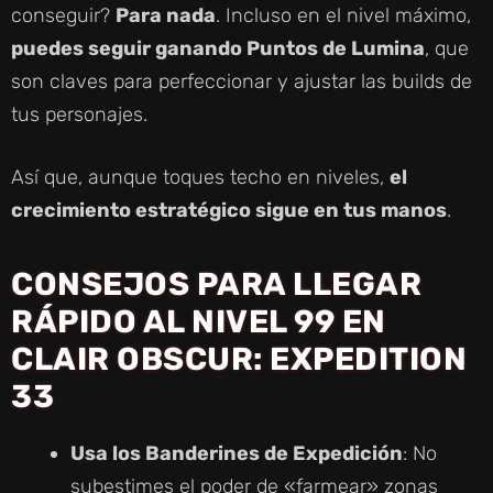
D
conseguir?
Para nada
. Incluso en el nivel máximo,
puedes seguir ganando Puntos de Lumina
, que
E
son claves para perfeccionar y ajustar las builds de
tus personajes.
O
Así que, aunque toques techo en niveles,
el
crecimiento estratégico sigue en tus manos
.
CONSEJOS PARA LLEGAR
RÁPIDO AL NIVEL 99 EN
CLAIR OBSCUR: EXPEDITION
33
Usa los Banderines de Expedición
: No
subestimes el poder de «farmear» zonas