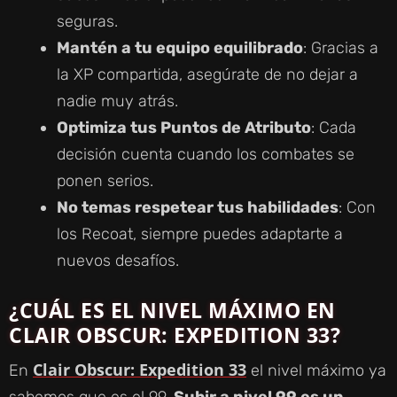
seguras.
Mantén a tu equipo equilibrado
: Gracias a
la XP compartida, asegúrate de no dejar a
nadie muy atrás.
Optimiza tus Puntos de Atributo
: Cada
decisión cuenta cuando los combates se
ponen serios.
No temas respetear tus habilidades
: Con
los Recoat, siempre puedes adaptarte a
nuevos desafíos.
¿CUÁL ES EL NIVEL MÁXIMO EN
CLAIR OBSCUR: EXPEDITION 33?
Clair Obscur: Expedition 33
En
el nivel máximo ya