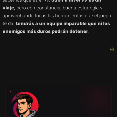
sabemos que es el 99.
Subir a nivel 99 es un
viaje
, pero con constancia, buena estrategia y
aprovechando todas las herramientas que el juego
te da,
tendrás a un equipo imparable que ni los
enemigos más duros podrán detener
.