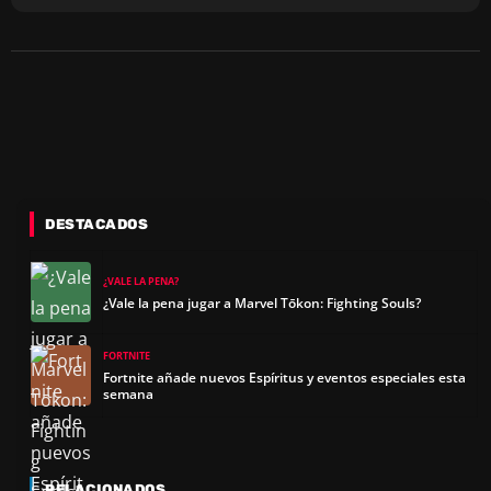
DESTACADOS
¿VALE LA PENA?
¿Vale la pena jugar a Marvel Tōkon: Fighting Souls?
FORTNITE
Fortnite añade nuevos Espíritus y eventos especiales esta
semana
RELACIONADOS