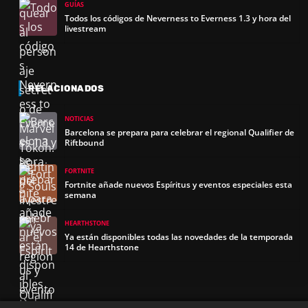
GUÍAS
Todos los códigos de Neverness to Everness 1.3 y hora del
livestream
RELACIONADOS
NOTICIAS
Barcelona se prepara para celebrar el regional Qualifier de
Riftbound
FORTNITE
Fortnite añade nuevos Espíritus y eventos especiales esta
semana
HEARTHSTONE
Ya están disponibles todas las novedades de la temporada
14 de Hearthstone