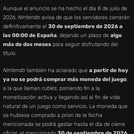
Aunque el anuncio se ha hecho el día 8 de julio de
2026,
Nintendo
avisa de que los servidores cerrarán
definitivamente el
30 de septiembre de 2026 a
las 08:00 de España
, dejando un plazo de
algo
más de dos meses
para seguir disfrutando del
título.
Nintendo
también ha aclarado que
a partir de
hoy
ya
no se podrá comprar más moneda del juego
,
a la que llaman
rubíes
, poniendo fin a la
monetización activa y llegando así al fin de vida
natural de un juego como servicio. La moneda que
se hubiese comprado a priori de la fecha
mencionada se podrá gastar hasta el día de cierre
oficial, el mencionado
30 de septiembre de 2026
.