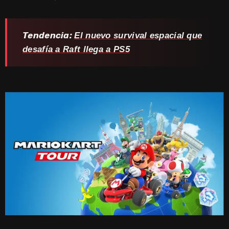
Tendencia:
El nuevo survival espacial que
desafía a Raft llega a PS5