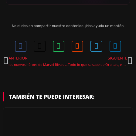
No dudes en compartir nuestro contenido. ¡Nos ayuda un montón!
ANTERIOR
SIGUIENTE
los nuevos héroes de Marvel Rivals Temporada 9: Jubilee y The Hood
Todo lo que se sabe de Orbitals, el cooperativo exclusivo de Nintendo Switch 2
TAMBIÉN TE PUEDE INTERESAR: