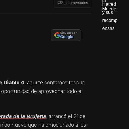
Sin comentarios
Síguenos en
Google
 Diablo 4
, aquí te contamos todo lo
 oportunidad de aprovechar todo el
, arrancó el 21 de
ada de la Brujería
enido nuevo que ha emocionado a los