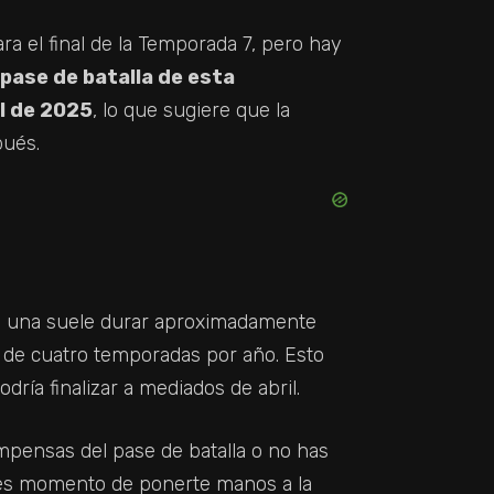
ra el final de la Temporada 7, pero hay
pase de batalla de esta
il de 2025
, lo que sugiere que la
pués.
da una suele durar aproximadamente
o de cuatro temporadas por año. Esto
dría finalizar a mediados de abril.
pensas del pase de batalla o no has
 es momento de ponerte manos a la