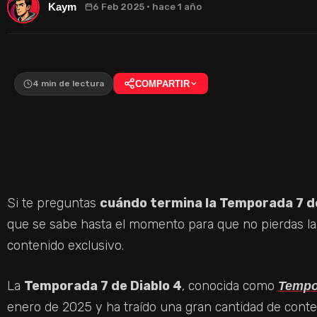
Kaym
6 Feb 2025 · hace 1 año
4 min de lectura
COMPARTIR
Si te preguntas
cuándo termina la Temporada 7 de
que se sabe hasta el momento para que no pierdas la
contenido exclusivo.
La
Temporada 7 de Diablo 4
, conocida como
Tempor
enero de 2025 y ha traído una gran cantidad de cont