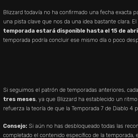
Blizzard todavía no ha confirmado una fecha exacta pa
una pista clave que nos da una idea bastante clara. El
temporada estará disponible hasta el 15 de abr
temporada podría concluir ese mismo día o poco des
Si seguimos el patrón de temporadas anteriores, ca
tres meses
, ya que Blizzard ha establecido un ritm
refuerza la teoría de que la Temporada 7 de Diablo 4 po
Consejo:
Si aún no has desbloqueado todas las recom
completado el contenido específico de la temporada,