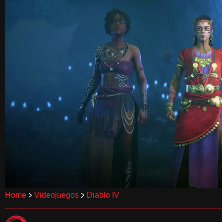
>
>
Home
Videojuegos
Diablo IV