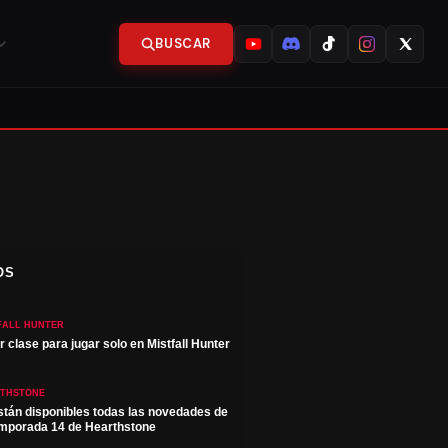
BUSCAR
OS
FALL HUNTER
r clase para jugar solo en Mistfall Hunter
THSTONE
stán disponibles todas las novedades de
emporada 14 de Hearthstone