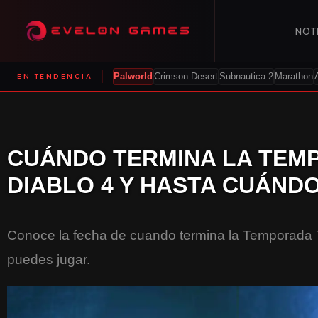
NOT
EN TENDENCIA
Palworld
Crimson Desert
Subnautica 2
Marathon
CUÁNDO TERMINA LA TEM
DIABLO 4 Y HASTA CUÁND
Conoce la fecha de cuando termina la Temporada 
puedes jugar.