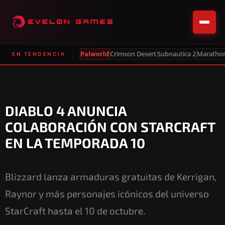
Palworld
Crimson Desert
Subnautica 2
Maratho
EN TENDENCIA
DIABLO 4 ANUNCIA
COLABORACIÓN CON STARCRAFT
EN LA TEMPORADA 10
Blizzard lanza armaduras gratuitas de Kerrigan,
Raynor y más personajes icónicos del universo
StarCraft hasta el 10 de octubre.