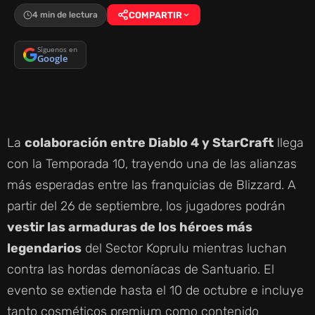
4 min de lectura
COMPARTIR
Síguenos en
Google
La
colaboración entre Diablo 4 y StarCraft
llega
con la Temporada 10, trayendo una de las alianzas
más esperadas entre las franquicias de Blizzard. A
partir del 26 de septiembre, los jugadores podrán
vestir las armaduras de los héroes más
legendarios
del Sector Koprulu mientras luchan
contra las hordas demoníacas de Santuario. El
evento se extiende hasta el 10 de octubre e incluye
tanto cosméticos premium como contenido