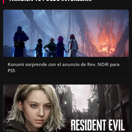
Konami sorprende con el anuncio de Rev. NOiR para
PS5