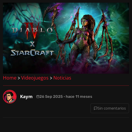
Home
Videojuegos
Noticias
>
>
Kaym
26 Sep 2025 · hace 11 meses
Sin comentarios