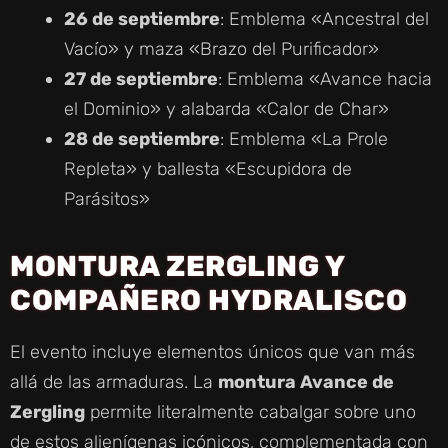
26 de septiembre
: Emblema «Ancestral del
Vacío» y maza «Brazo del Purificador»
27 de septiembre
: Emblema «Avance hacia
el Dominio» y alabarda «Calor de Char»
28 de septiembre
: Emblema «La Prole
Repleta» y ballesta «Escupidora de
Parásitos»
MONTURA ZERGLING Y
COMPAÑERO HYDRALISCO
El evento incluye elementos únicos que van más
allá de las armaduras. La
montura Avance de
Zergling
permite literalmente cabalgar sobre uno
de estos alienígenas icónicos, complementada con