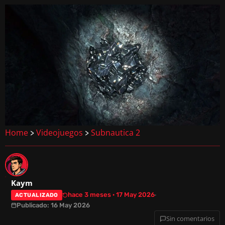
Home
Videojuegos
Subnautica 2
>
>
Kaym
hace 3 meses · 17 May 2026
ACTUALIZADO
Publicado: 16 May 2026
Sin comentarios