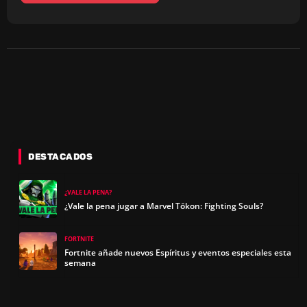
DESTACADOS
¿VALE LA PENA?
¿Vale la pena jugar a Marvel Tōkon: Fighting Souls?
FORTNITE
Fortnite añade nuevos Espíritus y eventos especiales esta
semana