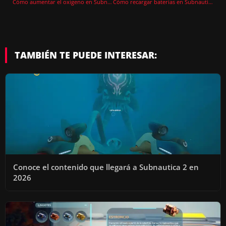
Cómo aumentar el oxígeno en Subnautica 2 y aguantar más tiempo bajo el agua
Cómo recargar baterías en Subnautica 2
TAMBIÉN TE PUEDE INTERESAR:
Conoce el contenido que llegará a Subnautica 2 en
2026