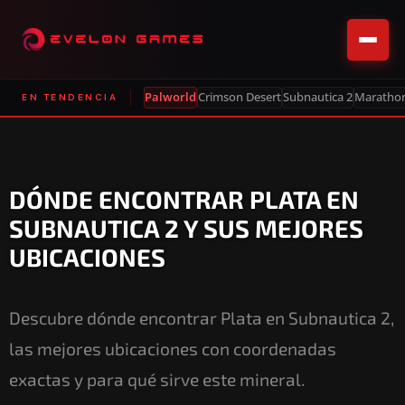
Palworld
Crimson Desert
Subnautica 2
Maratho
EN TENDENCIA
DÓNDE ENCONTRAR PLATA EN
SUBNAUTICA 2 Y SUS MEJORES
UBICACIONES
Descubre dónde encontrar Plata en Subnautica 2,
las mejores ubicaciones con coordenadas
exactas y para qué sirve este mineral.