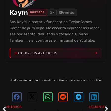
Kaym
X
YouTube
DIRECTOR
Soy Kaym, director y fundador de EvelonGames.
Gamer de pura cepa. Me encanta expresar mis ideas,
sea por escrito, dibujando o tocando el piano.
También me encontrarás en mi canal de YouTube.
TODOS LOS ARTÍCULOS
No dudes en compartir nuestro contenido. ¡Nos ayuda un montón!
ANTERIOR
SIGUIENTE