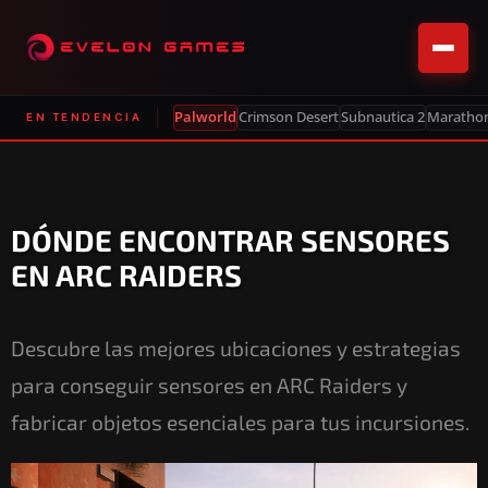
Palworld
Crimson Desert
Subnautica 2
Maratho
EN TENDENCIA
DÓNDE ENCONTRAR SENSORES
EN ARC RAIDERS
Descubre las mejores ubicaciones y estrategias
para conseguir sensores en ARC Raiders y
fabricar objetos esenciales para tus incursiones.