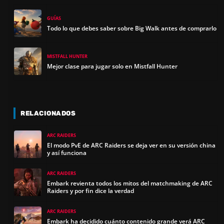
GUÍAS
Todo lo que debes saber sobre Big Walk antes de comprarlo
MISTFALL HUNTER
Mejor clase para jugar solo en Mistfall Hunter
RELACIONADOS
ARC RAIDERS
El modo PvE de ARC Raiders se deja ver en su versión china
y así funciona
ARC RAIDERS
Embark revienta todos los mitos del matchmaking de ARC
Raiders y por fin dice la verdad
ARC RAIDERS
Embark ha decidido cuánto contenido grande verá ARC