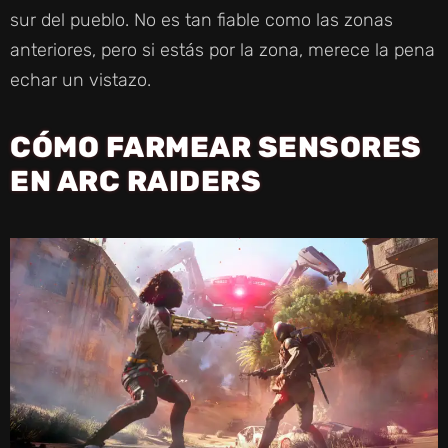
sur del pueblo. No es tan fiable como las zonas
I
anteriores, pero si estás por la zona, merece la pena
echar un vistazo.
D
CÓMO FARMEAR SENSORES
E
EN ARC RAIDERS
O