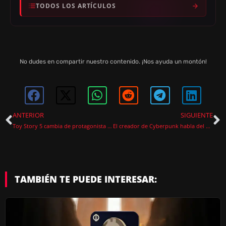
TODOS LOS ARTÍCULOS
No dudes en compartir nuestro contenido. ¡Nos ayuda un montón!
ANTERIOR
SIGUIENTE
Toy Story 5 cambia de protagonista y no será sobre Buzz ni Woody
El creador de Cyberpunk habla del desarrollo de la secuela de Cyberpunk 2077
TAMBIÉN TE PUEDE INTERESAR: