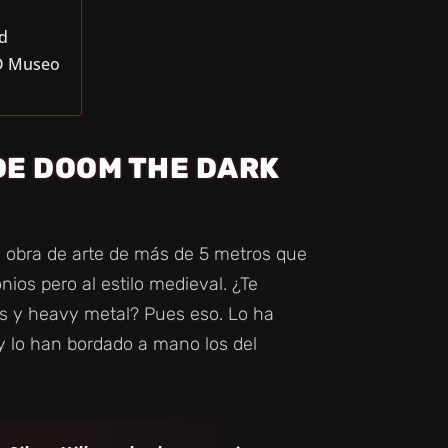
d
XO Museo
DE DOOM THE DARK
a obra de arte de más de 5 metros que
os pero al estilo medieval. ¿Te
as y heavy metal? Pues eso. Lo ha
 lo han bordado a mano los del