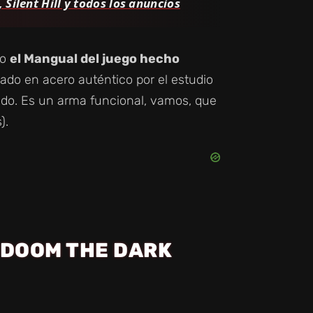
ilent Hill y todos los anuncios
do
el Mangual del juego hecho
rjado en acero auténtico por el estudio
do. Es un arma funcional, vamos, que
).
 DOOM THE DARK