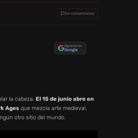
Sin comentarios
Síguenos en
Google
olar la cabeza.
El 15 de junio abre en
rk Ages
que mezcla arte medieval,
ngún otro sitio del mundo.