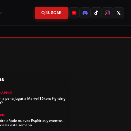
BUSCAR
OS
 LA PENA?
e la pena jugar a Marvel Tōkon: Fighting
s?
NITE
nite añade nuevos Espíritus y eventos
ciales esta semana