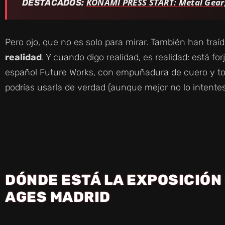
KONAMI PRESS START: Metal Gear, S
DESTACADOS:
Pero ojo, que no es solo para mirar. También han traí
realidad
. Y cuando digo realidad, es realidad: está fo
español Future Works, con empuñadura de cuero y to
podrías usarla de verdad (aunque mejor no lo intentes
DÓNDE ESTÁ LA EXPOSICIÓN
AGES MADRID