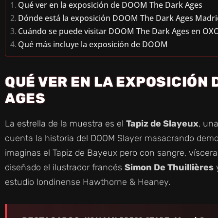
Qué ver en la exposición de DOOM The Dark Ages
Dónde está la exposición DOOM The Dark Ages Madri
Cuándo se puede visitar DOOM The Dark Ages en O
Qué más incluye la exposición de DOOM
QUÉ VER EN LA EXPOSICIÓN 
AGES
La estrella de la muestra es el
Tapiz de Slayeux
, un
cuenta la historia del DOOM Slayer masacrando demoni
imaginas el Tapiz de Bayeux pero con sangre, víscer
diseñado el ilustrador francés
Simon De Thuillières
y
estudio londinense Hawthorne & Heaney.