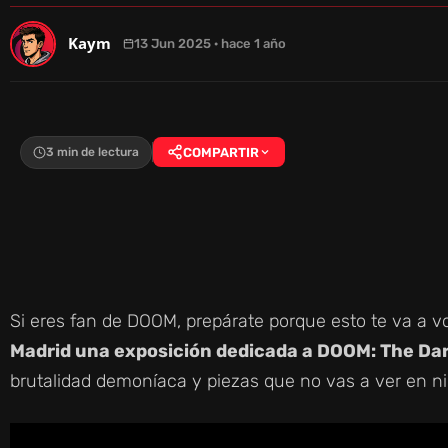
Kaym
13 Jun 2025 · hace 1 año
3 min de lectura
COMPARTIR
Si eres fan de DOOM, prepárate porque esto te va a v
Madrid una exposición dedicada a DOOM: The Da
brutalidad demoníaca y piezas que no vas a ver en ni