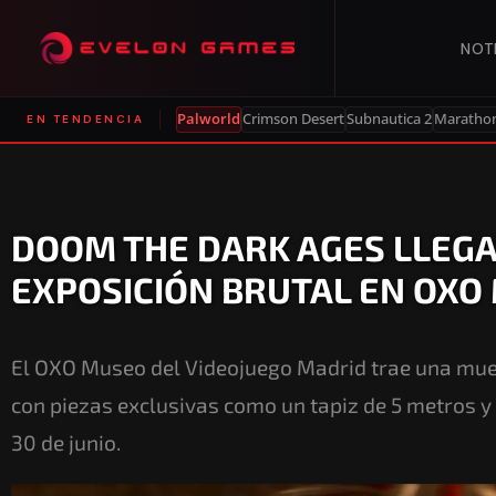
NOT
Palworld
Crimson Desert
Subnautica 2
Maratho
EN TENDENCIA
DOOM THE DARK AGES LLEGA
EXPOSICIÓN BRUTAL EN OXO
El OXO Museo del Videojuego Madrid trae una mu
con piezas exclusivas como un tapiz de 5 metros y
30 de junio.