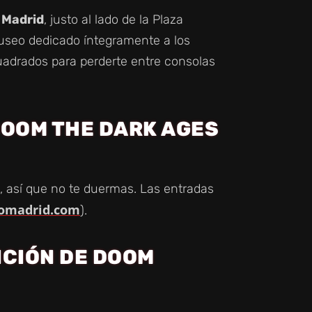
 Madrid
, justo al lado de la Plaza
 museo dedicado íntegramente a los
uadrados para perderte entre consolas
DOOM THE DARK AGES
, así que no te duermas. Las entradas
omadrid.com
).
ICIÓN DE DOOM