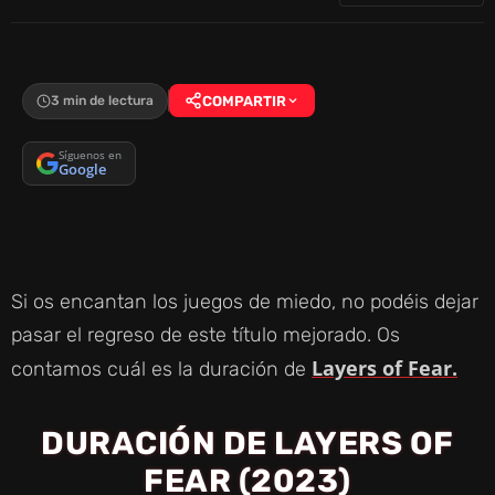
3 min de lectura
COMPARTIR
Síguenos en
Google
Si os encantan los juegos de miedo, no podéis dejar
pasar el regreso de este título mejorado. Os
Layers of Fear.
contamos cuál es la duración de
DURACIÓN DE LAYERS OF
FEAR (2023)