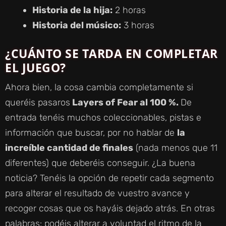
Historia de la hija:
2 horas
Historia del músico:
3 horas
¿CUÁNTO SE TARDA EN COMPLETAR
EL JUEGO?
Ahora bien, la cosa cambia completamente si
queréis pasaros
Layers of Fear al 100 %.
De
entrada tenéis muchos coleccionables, pistas e
información que buscar, por no hablar de
la
increíble cantidad de finales
(nada menos que 11
diferentes) que deberéis conseguir. ¿La buena
noticia? Tenéis la opción de repetir cada segmento
para alterar el resultado de vuestro avance y
recoger cosas que os hayáis dejado atrás. En otras
palabras: podéis alterar a voluntad el ritmo de la