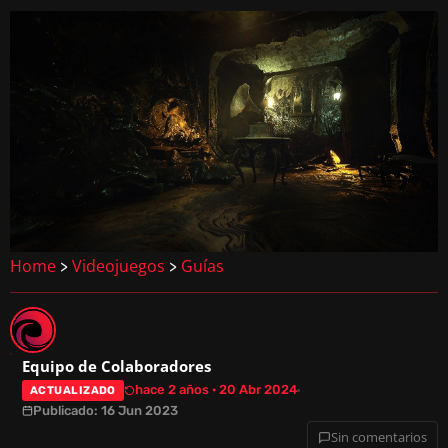
Home
Videojuegos
Guías
>
>
Equipo de Colaboradores
hace 2 años · 20 Abr 2024
ACTUALIZADO
Publicado: 16 Jun 2023
Sin comentarios