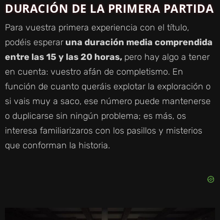
DURACIÓN DE LA PRIMERA PARTIDA
I
Para vuestra primera experiencia con el título,
D
podéis esperar
una duración media comprendida
entre las 15 y las 20 horas,
pero hay algo a tener
E
en cuenta: vuestro afán de completismo. En
función de cuanto queráis explotar la exploración o
O
si vais muy a saco, ese número puede mantenerse
o duplicarse sin ningún problema; es más, os
interesa familiarizaros con los pasillos y misterios
que conforman la historia.