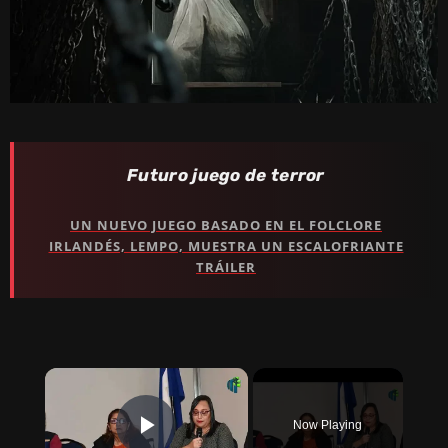
Futuro juego de terror
UN NUEVO JUEGO BASADO EN EL FOLCLORE
IRLANDÉS, LEMPO, MUESTRA UN ESCALOFRIANTE
TRÁILER
×
Now Playing