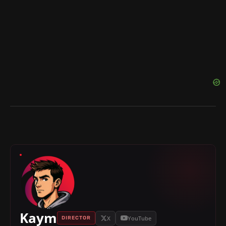
Kaym
X
YouTube
DIRECTOR