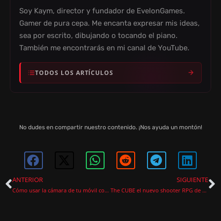
Soy Kaym, director y fundador de EvelonGames.
Gamer de pura cepa. Me encanta expresar mis ideas,
sea por escrito, dibujando o tocando el piano.
También me encontrarás en mi canal de YouTube.
TODOS LOS ARTÍCULOS
No dudes en compartir nuestro contenido. ¡Nos ayuda un montón!
ANTERIOR
SIGUIENTE
Cómo usar la cámara de tu móvil como cámara de Nintendo Switch 2 y ahorrarte 60€
The CUBE el nuevo shooter RPG de Mundfish ambientado en el universo de Atomic Heart