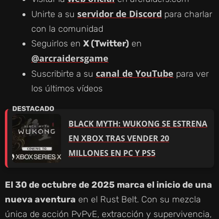
servidor de Discord
Unirte a su
para charlar
con la comunidad
Seguirlos en
X (Twitter)
en
@arcraidersgame
canal de YouTube
Suscribirte a su
para ver
los últimos vídeos
BLACK MYTH: WUKONG SE ESTRENA
EN XBOX TRAS VENDER 20
MILLONES EN PC Y PS5
El 30 de octubre de 2025 marca el inicio de una
nueva aventura
en el Rust Belt. Con su mezcla
única de acción PvPvE, extracción y supervivencia,