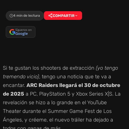
4 min de lectura
COMPARTIR
Síguenos en
Google
Si te gustan los shooters de extracción
(yo tengo
tremendo vicio)
, tengo una noticia que te va a
encantar.
ARC Raiders llegará el 30 de octubre
de 2025
a PC, PlayStation 5 y Xbox Series X|S. La
revelación se hizo a lo grande en el YouTube
Theater durante el Summer Game Fest de Los
Ángeles, y créeme, el nuevo tráiler ha dejado a
todos con ganas de más.