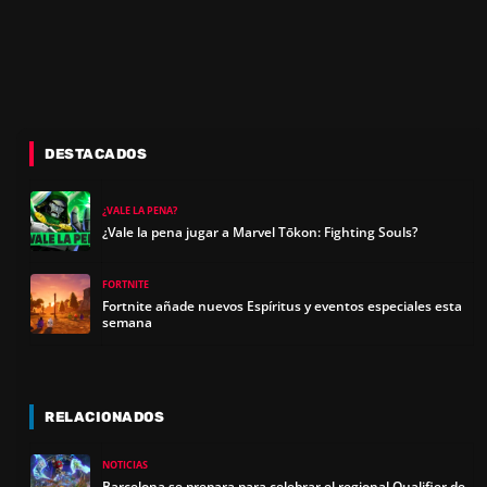
DESTACADOS
¿VALE LA PENA?
¿Vale la pena jugar a Marvel Tōkon: Fighting Souls?
FORTNITE
Fortnite añade nuevos Espíritus y eventos especiales esta
semana
RELACIONADOS
NOTICIAS
Barcelona se prepara para celebrar el regional Qualifier de