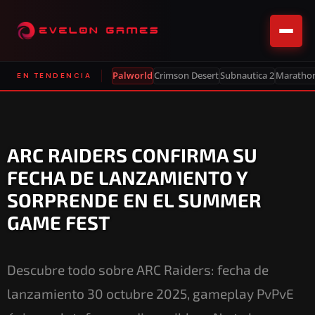
Palworld
Crimson Desert
Subnautica 2
Maratho
EN TENDENCIA
ARC RAIDERS CONFIRMA SU
FECHA DE LANZAMIENTO Y
SORPRENDE EN EL SUMMER
GAME FEST
Descubre todo sobre ARC Raiders: fecha de
lanzamiento 30 octubre 2025, gameplay PvPvE