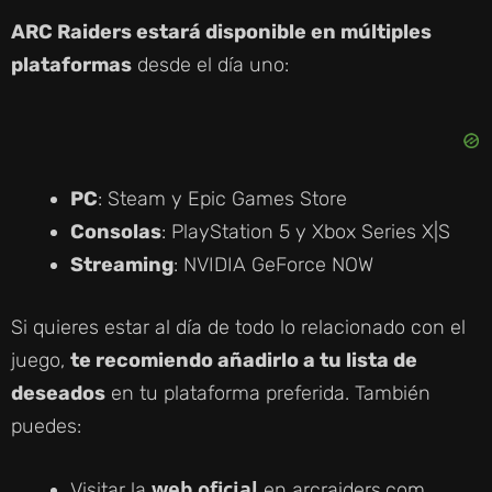
ARC Raiders estará disponible en múltiples
plataformas
desde el día uno:
PC
: Steam y Epic Games Store
Consolas
: PlayStation 5 y Xbox Series X|S
Streaming
: NVIDIA GeForce NOW
Si quieres estar al día de todo lo relacionado con el
juego,
te recomiendo añadirlo a tu lista de
deseados
en tu plataforma preferida. También
puedes:
web oficial
Visitar la
en arcraiders.com