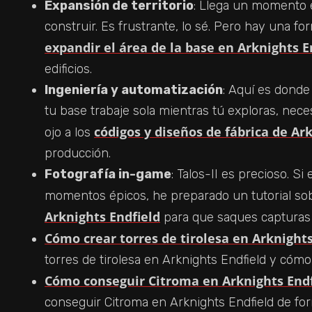
Expansión de territorio
: Llega un momento 
construir. Es frustrante, lo sé. Pero hay una f
expandir el área de la base en Arknights E
edificios.
Ingeniería y automatización
: Aquí es donde 
tu base trabaje sola mientras tú exploras, nec
códigos y diseños de fábrica de Ar
ojo a los
producción.
Fotografía in-game
: Talos-II es precioso. S
momentos épicos, he preparado un tutorial s
Arknights Endfield
para que saques capturas 
Cómo crear torres de tirolesa en Arknights
torres de tirolesa en Arknights Endfield y cómo
Cómo conseguir Citroma en Arknights Endf
conseguir Citroma en Arknights Endfield de for