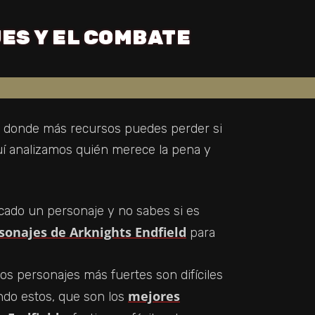
ES Y EL COMBATE
es donde más recursos puedes perder si
quí analizamos quién merece la pena y
ocado un personaje y no sabes si es
rsonajes de Arknights Endfield
para
 los personajes más fuertes son difíciles
mejores
ndo estos, que son los