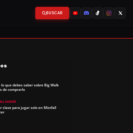
BUSCAR
DOS
S
 lo que debes saber sobre Big Walk
s de comprarlo
FALL HUNTER
r clase para jugar solo en Mistfall
ter