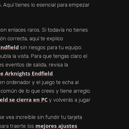
. Aquí tienes lo esencial para empezar
con enlaces raros. Si todavía no tienes
ón correcta, aquí te explico
ndfield
sin riesgos para tu equipo.
bla la vista. Para que tengas claro el
 eventos de salida, revisa la
e Arknights Endfield
.
 en ordenador y el juego te echa al
s común de lo que crees y tiene arreglo.
eld se cierra en PC
y volverás a jugar
e vea increíble sin fundir tu tarjeta
mejores ajustes
para traerte los