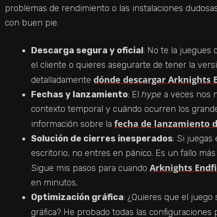
problemas de rendimiento o las instalaciones dudosas
con buen pie.
Descarga segura y oficial
: No te la juegues 
el cliente o quieres asegurarte de tener la versi
dónde descargar Arknights E
detalladamente
Fechas y lanzamiento
: El
hype
a veces nos nu
contexto temporal y cuándo ocurren los grandes
fecha de lanzamiento d
información sobre la
Solución de cierres inesperados
: Si juegas
escritorio, no entres en pánico. Es un fallo má
Arknights Endfi
Sigue mis pasos para cuando
en minutos.
Optimización gráfica
: ¿Quieres que el juego s
gráfica? He probado todas las configuraciones 