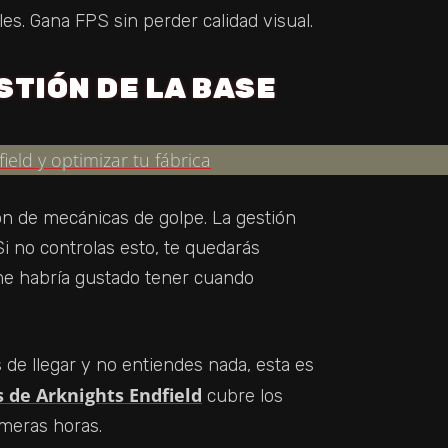
es. Gana FPS sin perder calidad visual.
STIÓN DE LA BASE
ón de mecánicas de golpe. La gestión
Si no controlas esto, te quedarás
e habría gustado tener cuando
s de llegar y no entiendes nada, esta es
s de Arknights Endfield
cubre los
imeras horas.