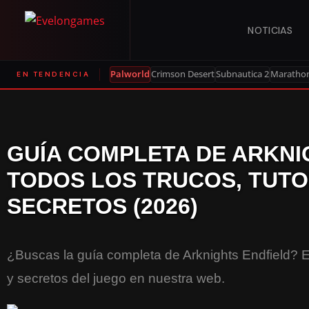
NOTICIAS
Palworld
Crimson Desert
Subnautica 2
Maratho
EN TENDENCIA
GUÍA COMPLETA DE ARKNI
TODOS LOS TRUCOS, TUTO
SECRETOS (2026)
¿Buscas la guía completa de Arknights Endfield? En
y secretos del juego en nuestra web.