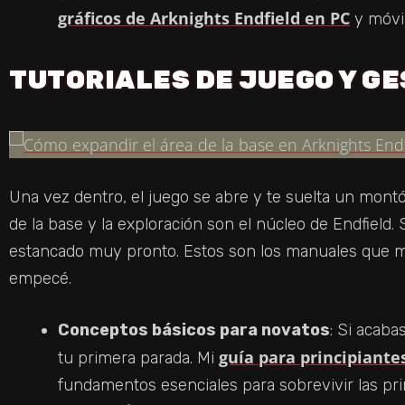
gráficos de Arknights Endfield en PC
y móvil
TUTORIALES DE JUEGO Y GE
Una vez dentro, el juego se abre y te suelta un mont
de la base y la exploración son el núcleo de Endfield. 
estancado muy pronto. Estos son los manuales que m
empecé.
Conceptos básicos para novatos
: Si acaba
guía para principiante
tu primera parada. Mi
fundamentos esenciales para sobrevivir las pr