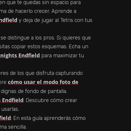
en que te quedas sin espacio para
orma de hacerlo crecer. Aprende a
ndfield
y deja de jugar al Tetris con tus
se distingue a los pros. Si quieres que
esitas copiar estos esquemas. Echa un
knights Endfield
para maximizar tu
i eres de los que disfruta capturando
cómo usar el modo foto de
obre
dignas de fondo de pantalla.
 Endfield
: Descubre cómo crear
 usarlas.
ield
: En esta guía aprenderás cómo
ma sencilla.