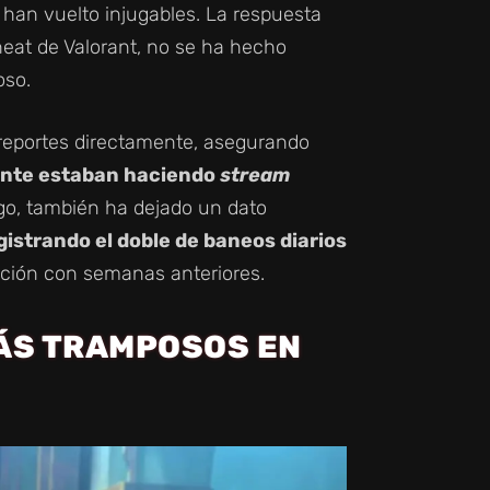
e han vuelto injugables. La respuesta
heat de Valorant, no se ha hecho
oso.
 reportes directamente, asegurando
ente estaban haciendo
stream
o, también ha dejado un dato
istrando el doble de baneos diarios
ación con semanas anteriores.
MÁS TRAMPOSOS EN