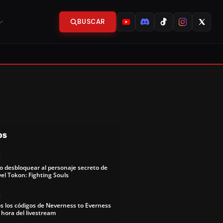
BUSCAR
OS
S
 desbloquear al personaje secreto de
el Tokon: Fighting Souls
S
s los códigos de Neverness to Everness
y hora del livestream