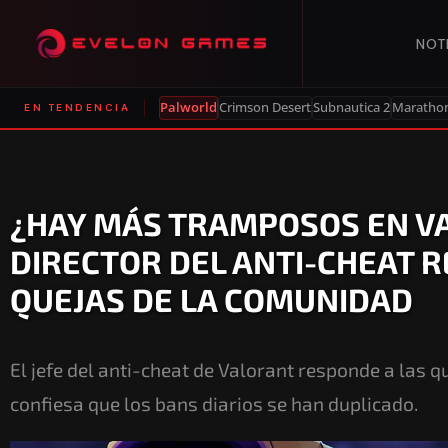
NOT
Palworld
Crimson Desert
Subnautica 2
Maratho
EN TENDENCIA
¿HAY MÁS TRAMPOSOS EN V
DIRECTOR DEL ANTI-CHEAT 
QUEJAS DE LA COMUNIDAD
El jefe del anti-cheat de Valorant responde a las 
confiesa que los bans diarios se han duplicado.