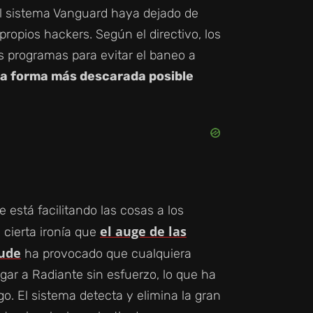
el sistema Vanguard haya dejado de
propios hackers. Según el directivo, los
s programas para evitar el baneo a
 la forma más descarada posible
está facilitando las cosas a los
el auge de las
 cierta ironía que
aude
ha provocado que cualquiera
egar a Radiante sin esfuerzo, lo que ha
go. El sistema detecta y elimina la gran