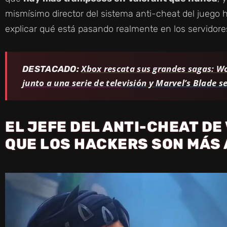
mismísimo director del sistema anti-cheat del juego ha
explicar qué está pasando realmente en los servidore
Xbox rescata sus grandes sagas: Wo
DESTACADO:
junto a una serie de televisión y Marvel’s Blade s
EL JEFE DEL ANTI-CHEAT D
QUE LOS HACKERS SON MÁS