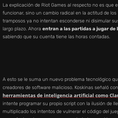
La explicación de Riot Games al respecto no es que 
funcionar, sino un cambio radical en la actitud de los 
tramposos ya no intentan esconderse ni disimular su
largo plazo. Ahora
entran a las partidas a jugar de
sabiendo que su cuenta tiene las horas contadas.
A esto se le suma un nuevo problema tecnológico que 
creadores de software malicioso. Koskinas señaló con
herramientas de inteligencia artificial como Cl
intente programar su propio script con la ilusión de ll
multiplicado los intentos de vulnerar el código del jue