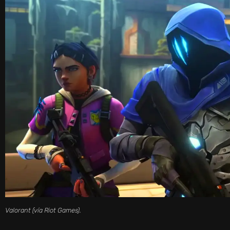
Valorant (vía Riot Games).