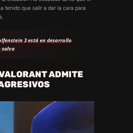
 tenido que salir a dar la cara para
s.
lfenstein 3 está en desarrollo
e salva
E VALORANT ADMITE
 AGRESIVOS