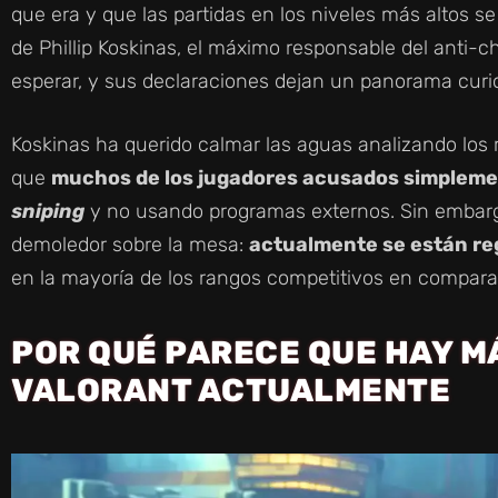
que era y que las partidas en los niveles más altos s
de Phillip Koskinas, el máximo responsable del anti-c
esperar, y sus declaraciones dejan un panorama curi
Koskinas ha querido calmar las aguas analizando los
que
muchos de los jugadores acusados simplem
sniping
y no usando programas externos. Sin embarg
demoledor sobre la mesa:
actualmente se están reg
en la mayoría de los rangos competitivos en compar
POR QUÉ PARECE QUE HAY 
VALORANT ACTUALMENTE