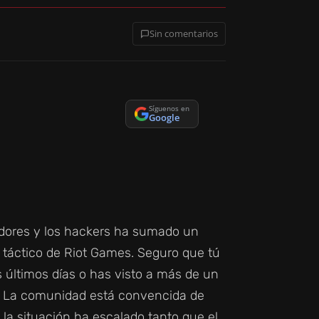
Sin comentarios
Síguenos en
Google
lladores y los hackers ha sumado un
r táctico de Riot Games. Seguro que tú
s últimos días o has visto a más de un
ón. La comunidad está convencida de
y la situación ha escalado tanto que el