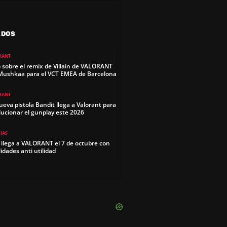
ADOS
RANT
 sobre el remix de Villain de VALORANT
Mushkaa para el VCT EMEA de Barcelona
RANT
ueva pistola Bandit llega a Valorant para
lucionar el gunplay este 2026
IAS
 llega a VALORANT el 7 de octubre con
lidades anti utilidad