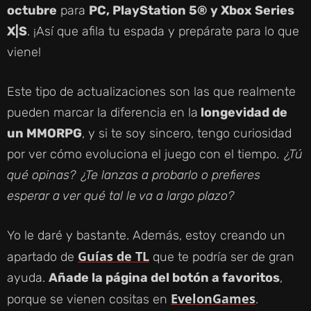
octubre
para
PC, PlayStation 5® y Xbox Series
X|S
. ¡Así que afila tu espada y prepárate para lo que
viene!
Este tipo de actualizaciones son las que realmente
pueden marcar la diferencia en la
longevidad de
un MMORPG
, y si te soy sincero, tengo curiosidad
por ver cómo evoluciona el juego con el tiempo.
¿Tú
qué opinas?
¿Te lanzas a probarlo o prefieres
esperar a ver qué tal le va a largo plazo?
Yo le daré y bastante. Además, estoy creando un
Guías de TL
apartado de
que te podría ser de gran
ayuda.
Añade la página del botón a favoritos
,
EvelonGames
porque se vienen cositas en
.