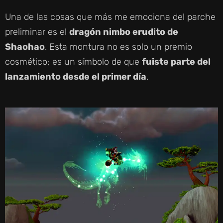
D
Una de las cosas que más me emociona del parche
preliminar es el
dragón nimbo erudito de
E
Shaohao
. Esta montura no es solo un premio
cosmético; es un símbolo de que
fuiste parte del
O
lanzamiento desde el primer día
.