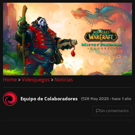
Home
Videojuegos
Noticias
>
>
Equipo de Colaboradores
28 May 2025 · hace 1 año
Sin comentarios