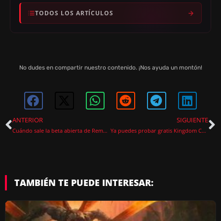
TODOS LOS ARTÍCULOS
No dudes en compartir nuestro contenido. ¡Nos ayuda un montón!
ANTERIOR
SIGUIENTE
Cuándo sale la beta abierta de Rematch
Ya puedes probar gratis Kingdom Come Deliverance 2 en PS5 con PS Plus Premium
TAMBIÉN TE PUEDE INTERESAR: