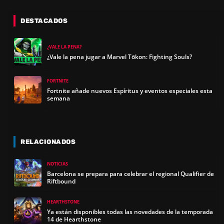
DESTACADOS
¿VALE LA PENA?
¿Vale la pena jugar a Marvel Tōkon: Fighting Souls?
FORTNITE
Fortnite añade nuevos Espíritus y eventos especiales esta
semana
RELACIONADOS
NOTICIAS
Barcelona se prepara para celebrar el regional Qualifier de
Riftbound
HEARTHSTONE
Ya están disponibles todas las novedades de la temporada
14 de Hearthstone