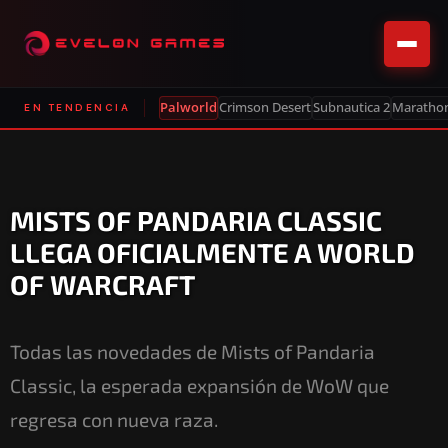
Palworld
Crimson Desert
Subnautica 2
Maratho
EN TENDENCIA
MISTS OF PANDARIA CLASSIC
LLEGA OFICIALMENTE A WORLD
OF WARCRAFT
Todas las novedades de Mists of Pandaria
Classic, la esperada expansión de WoW que
regresa con nueva raza.