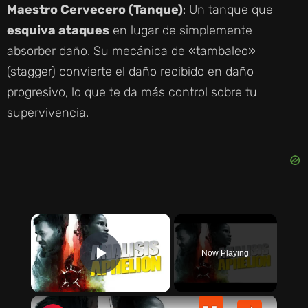
Maestro Cervecero (Tanque)
: Un tanque que
esquiva ataques
en lugar de simplemente
absorber daño. Su mecánica de «tambaleo»
(stagger) convierte el daño recibido en daño
progresivo, lo que te da más control sobre tu
supervivencia.
×
Now Playing
PLAY VIDEO
×