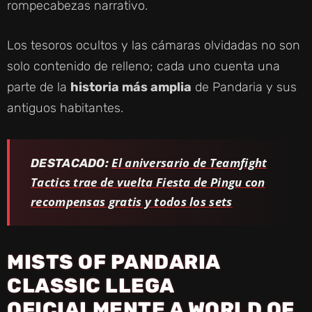
rompecabezas narrativo.
Los tesoros ocultos y las cámaras olvidadas no son
solo contenido de relleno; cada uno cuenta una
parte de la
historia más amplia
de Pandaria y sus
antiguos habitantes.
El aniversario de Teamfight
DESTACADO:
Tactics trae de vuelta Fiesta de Pingu con
recompensas gratis y todos los sets
MISTS OF PANDARIA
CLASSIC LLEGA
OFICIALMENTE A WORLD OF