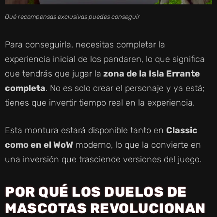
Qué recompensas exclusivas puedes conseguir
Para conseguirla, necesitas completar la
experiencia inicial de los pandaren, lo que significa
que tendrás que jugar la
zona de la Isla Errante
completa
. No es solo crear el personaje y ya está;
tienes que invertir tiempo real en la experiencia.
Esta montura estará disponible tanto en
Classic
como en el WoW
moderno, lo que la convierte en
una inversión que trasciende versiones del juego.
POR QUÉ LOS DUELOS DE
MASCOTAS REVOLUCIONAN