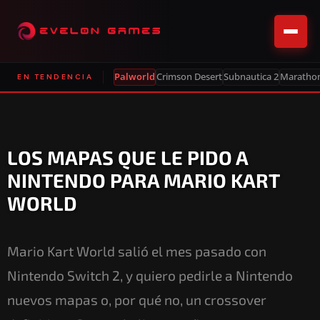
Palworld
Crimson Desert
Subnautica 2
Maratho
EN TENDENCIA
LOS MAPAS QUE LE PIDO A
NINTENDO PARA MARIO KART
WORLD
Mario Kart World salió el mes pasado con
Nintendo Switch 2, y quiero pedirle a Nintendo
nuevos mapas o, por qué no, un crossover