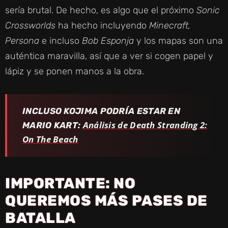
sería brutal. De hecho, es algo que el próximo
Sonic
Crossworlds
ha hecho incluyendo
Minecraft,
Persona
e incluso
Bob Esponja
y los mapas son una
auténtica maravilla, así que a ver si cogen papel y
lápiz y se ponen manos a la obra.
INCLUSO KOJIMA PODRÍA ESTAR EN
Análisis de Death Stranding 2:
MARIO KART:
On The Beach
IMPORTANTE: NO
QUEREMOS MÁS PASES DE
BATALLA