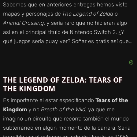
Sabemos que en anteriores entregas hemos visto
mapas y personajes de
The Legend of Zelda
o
Animal Crossing
, y sería raro que no hicieran algo
así en el principal título de Nintendo Switch 2. ¿Y
qué juegos sería guay ver? Soñar es gratis así que…
THE LEGEND OF ZELDA: TEARS OF
THE KINGDOM
Es importante el estar especificando
Tears of the
Kingdom
y no
Breath of the Wild
, ya que me
imagino un circuito que recorra también el mundo
subterráneo en algún momento de la carrera. Sería
increíble ver el extenso mundo de Hyrule en MKW;