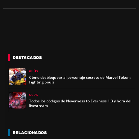
DESTACADOS
GUÍAS
Cómo desbloquear al personaje secreto de Marvel Tokon:
Fighting Souls
GUÍAS
Todos los códigos de Neverness to Everness 1.3 y hora del
livestream
RELACIONADOS