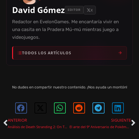
David Gómez
X
EDITOR
Redactor en EvelonGames. Me encantaría vivir en
una casita en la Pradera Mú-mú mientras juego a
videojuegos.
TODOS LOS ARTÍCULOS
No dudes en compartir nuestro contenido. ¡Nos ayuda un montón!
ANTERIOR
SIGUIENTE
Análisis de Death Stranding 2: On The Beach
El arte del 9º Aniversario de Pokémon GO anticipa grandes novedades en el juego