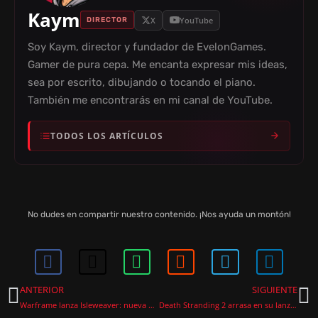
Kaym
X
YouTube
DIRECTOR
Soy Kaym, director y fundador de EvelonGames.
Gamer de pura cepa. Me encanta expresar mis ideas,
sea por escrito, dibujando o tocando el piano.
También me encontrarás en mi canal de YouTube.
TODOS LOS ARTÍCULOS
No dudes en compartir nuestro contenido. ¡Nos ayuda un montón!
ANTERIOR
SIGUIENTE
Warframe lanza Isleweaver: nueva expansión con 61 personajes jugables
Death Stranding 2 arrasa en su lanzamiento y Kojima emociona con su mensaje