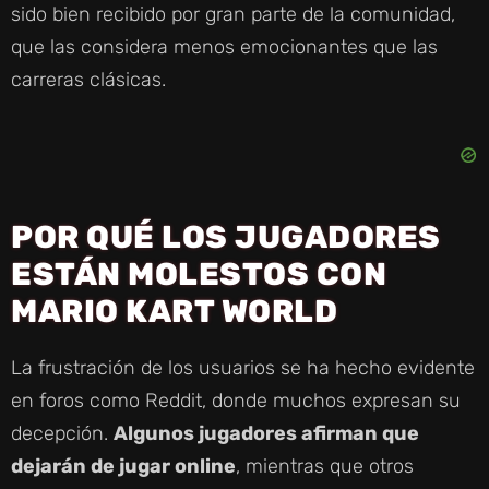
sido bien recibido por gran parte de la comunidad,
D
que las considera menos emocionantes que las
carreras clásicas.
E
O
POR QUÉ LOS JUGADORES
ESTÁN MOLESTOS CON
MARIO KART WORLD
La frustración de los usuarios se ha hecho evidente
en foros como Reddit, donde muchos expresan su
decepción.
Algunos jugadores afirman que
dejarán de jugar online
, mientras que otros