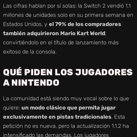
Las cifras hablan por sí solas: la Switch 2 vendió 1.1
millones de unidades solo en su primera semana en
Estados Unidos, y
el 79% de los compradores
también adquirieron Mario Kart World
,
convirtiéndolo en el título de lanzamiento más
exitoso de la consola.
QUÉ PIDEN LOS JUGADORES
A NINTENDO
La comunidad está siendo muy vocal sobre lo que
quiere:
un modo clásico que permita jugar
exclusivamente en pistas tradicionales
. Esta
petición no es nueva, pero la actualización 1.1.2 ha
intensificado las demandas. Los jugadores