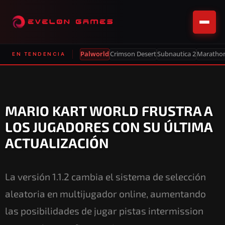
Palworld
Crimson Desert
Subnautica 2
Maratho
EN TENDENCIA
MARIO KART WORLD FRUSTRA A
LOS JUGADORES CON SU ÚLTIMA
ACTUALIZACIÓN
La versión 1.1.2 cambia el sistema de selección
aleatoria en multijugador online, aumentando
las posibilidades de jugar pistas intermission