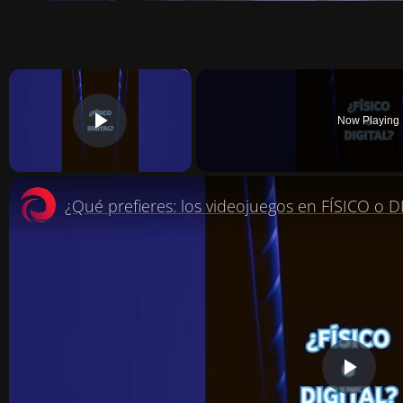
×
Now Playing
PLAY VIDEO
¿Qué prefieres: los videojuegos en FÍSICO o D
P