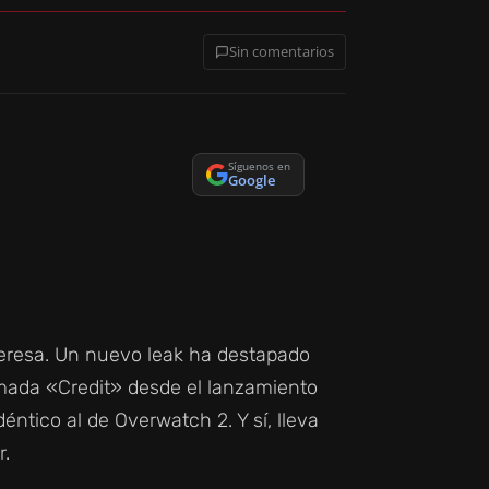
Sin comentarios
Síguenos en
Google
nteresa. Un nuevo leak ha destapado
mada «Credit» desde el lanzamiento
ntico al de Overwatch 2. Y sí, lleva
r.