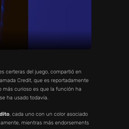
nes certeras del juego, compartió en
 llamada Credit, que es reportadamente
o más curioso es que la función ha
se ha usado todavía.
dito
, cada uno con un color asociado
sicamente, mientras más endorsements