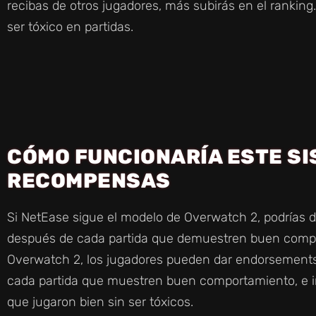
recibas de otros jugadores, más subirás en el rankin
O
ser tóxico en partidas.
CÓMO FUNCIONARÍA ESTE SI
RECOMPENSAS
Si NetEase sigue el modelo de Overwatch 2, podrías d
después de cada partida que demuestren buen compo
Overwatch 2, los jugadores pueden dar endorsements
cada partida que muestren buen comportamiento, e i
que jugaron bien sin ser tóxicos.