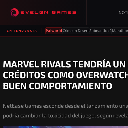
NOT
Palworld
Crimson Desert
Subnautica 2
Maratho
EN TENDENCIA
MARVEL RIVALS TENDRÍA UN
CRÉDITOS COMO OVERWATCH
BUEN COMPORTAMIENTO
NetEase Games esconde desde el lanzamiento una
podría cambiar la toxicidad del juego, según reve