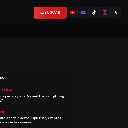
BUSCAR
OS
 LA PENA?
e la pena jugar a Marvel Tōkon: Fighting
s?
NITE
nite añade nuevos Espíritus y eventos
ciales esta semana