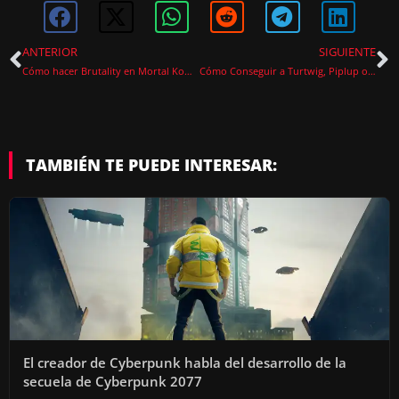
ANTERIOR
SIGUIENTE
Cómo hacer Brutality en Mortal Kombat 1: Domina los Finalizadores Más Violentos
Cómo Conseguir a Turtwig, Piplup o Chimchar en Pokémon Escarlata y Púrpura
TAMBIÉN TE PUEDE INTERESAR:
El creador de Cyberpunk habla del desarrollo de la
secuela de Cyberpunk 2077