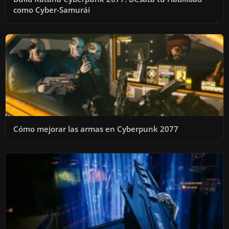
como Cyber-Samurái
Cómo mejorar las armas en Cyberpunk 2077