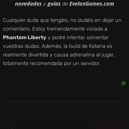
novedades
guías
EvelonGames.com
y
de
Cualquier duda que tengáis, no dudéis en dejar un
comentario. Estoy tremendamente viciado a
Phantom Liberty
y podré intentar solventar
vuestras dudas. Además, la build de Katana es
realmente divertida y causa adrenalina al jugar,
totalmente recomendada por un servidor.