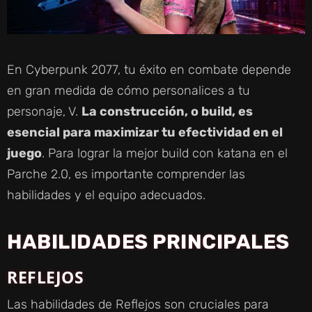
En Cyberpunk 2077, tu éxito en combate depende
en gran medida de cómo personalices a tu
personaje, V.
La construcción, o build, es
esencial para maximizar tu efectividad en el
juego
. Para lograr la mejor build con katana en el
Parche 2.0, es importante comprender las
habilidades y el equipo adecuados.
HABILIDADES PRINCIPALES
REFLEJOS
Las habilidades de Reflejos son cruciales para