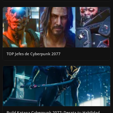
TOP Jefes de Cyberpunk 2077
Build Katana Cyberpunk 2077: Desata tu Habilidad