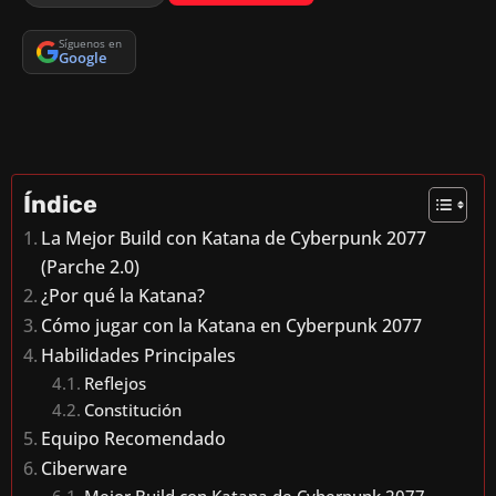
Síguenos en
Google
Índice
La Mejor Build con Katana de Cyberpunk 2077
(Parche 2.0)
¿Por qué la Katana?
Cómo jugar con la Katana en Cyberpunk 2077
Habilidades Principales
Reflejos
Constitución
Equipo Recomendado
Ciberware
Mejor Build con Katana de Cyberpunk 2077