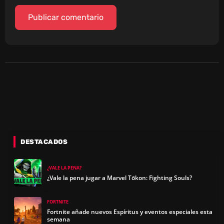
DESTACADOS
¿VALE LA PENA?
¿Vale la pena jugar a Marvel Tōkon: Fighting Souls?
FORTNITE
Fortnite añade nuevos Espíritus y eventos especiales esta
semana