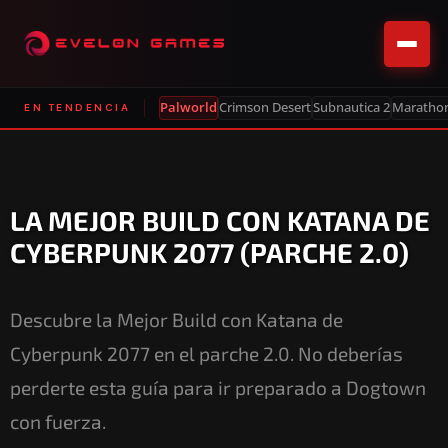
Palworld
Crimson Desert
Subnautica 2
Maratho
EN TENDENCIA
LA MEJOR BUILD CON KATANA DE
CYBERPUNK 2077 (PARCHE 2.0)
Descubre la Mejor Build con Katana de
Cyberpunk 2077 en el parche 2.0. No deberías
perderte esta guía para ir preparado a Dogtown
con fuerza.