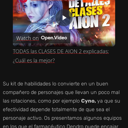
P
Watch on
L
TODAS las CLASES DE AION 2 explicadas:
A
¿Cuál es la mejor?
Y
Su kit de habilidades lo convierte en un buen
compañero de personajes que llevan un poco mal
V
las rotaciones, como por ejemplo
Cyno,
ya que su
efectividad depende totalmente de que sea el
I
personaje activo. Os presentamos algunos equipos
en los que el farmacéutico Dendro puede encajar