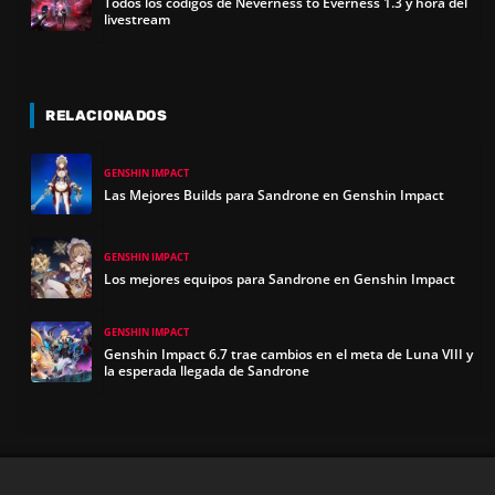
Todos los códigos de Neverness to Everness 1.3 y hora del
livestream
RELACIONADOS
GENSHIN IMPACT
Las Mejores Builds para Sandrone en Genshin Impact
GENSHIN IMPACT
Los mejores equipos para Sandrone en Genshin Impact
GENSHIN IMPACT
Genshin Impact 6.7 trae cambios en el meta de Luna VIII y
la esperada llegada de Sandrone