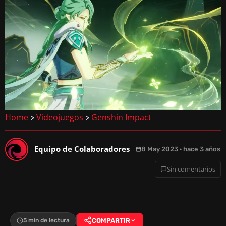
Home
Videojuegos
Genshin Impact
>
>
Equipo de Colaboradores
8 May 2023 · hace 3 años
Sin comentarios
5 min de lectura
COMPARTIR