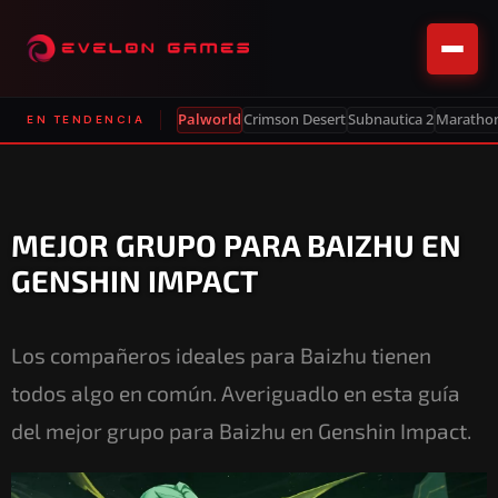
Palworld
Crimson Desert
Subnautica 2
Maratho
EN TENDENCIA
MEJOR GRUPO PARA BAIZHU EN
GENSHIN IMPACT
Los compañeros ideales para Baizhu tienen
todos algo en común. Averiguadlo en esta guía
del mejor grupo para Baizhu en Genshin Impact.