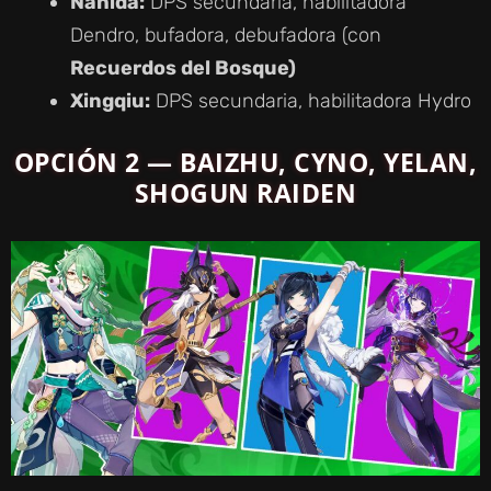
Nahida:
DPS secundaria, habilitadora
Dendro, bufadora, debufadora (con
Recuerdos del Bosque)
Xingqiu:
DPS secundaria, habilitadora Hydro
OPCIÓN 2 — BAIZHU, CYNO, YELAN,
SHOGUN RAIDEN