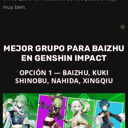
D
muy bien.
E
O
MEJOR GRUPO PARA BAIZHU
EN GENSHIN IMPACT
OPCIÓN 1 — BAIZHU, KUKI
SHINOBU, NAHIDA, XINGQIU