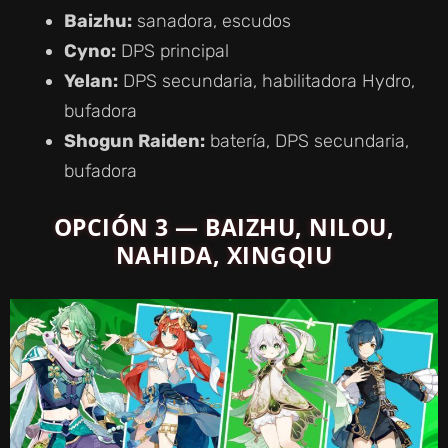
Baizhu:
sanadora, escudos
Cyno:
DPS principal
Yelan:
DPS secundaria, habilitadora Hydro,
bufadora
Shogun Raiden:
batería, DPS secundaria,
bufadora
OPCIÓN 3 — BAIZHU, NILOU,
NAHIDA, XINGQIU