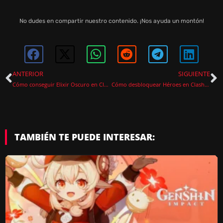
No dudes en compartir nuestro contenido. ¡Nos ayuda un montón!
ANTERIOR
SIGUIENTE
Cómo conseguir Elixir Oscuro en Clash of Clans
Cómo desbloquear Héroes en Clash of Clans
TAMBIÉN TE PUEDE INTERESAR: