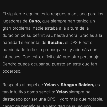
El siguiente equipo es la respuesta ansiada para los
jugadores de
Cyno,
que siempre han tenido un
gran problema: nadie estaba a la altura de la
duración de su definitiva… hasta ahora. Gracias a la
habilidad elemental de
Baizhu,
el DPS Electro
puede darlo todo sin preocuparse, y además con
intereses. Con esto, difícil está que otro personaje
Dendro pueda ocupar su puesto en este duo tan
poderoso.
Respecto al papel de
Yelan
y
Shogun Raiden,
es
tan intuitivo como sencillo:
Yelan
siempre ha
destacado por ser una DPS Hydro más que notable,
capaz de beneficiar la velocidad de su equipo