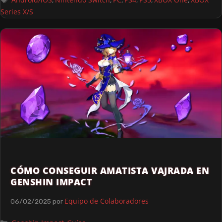
,
,
,
,
,
,
Series X/S
CÓMO CONSEGUIR AMATISTA VAJRADA EN
GENSHIN IMPACT
Equipo de Colaboradores
06/02/2025
por