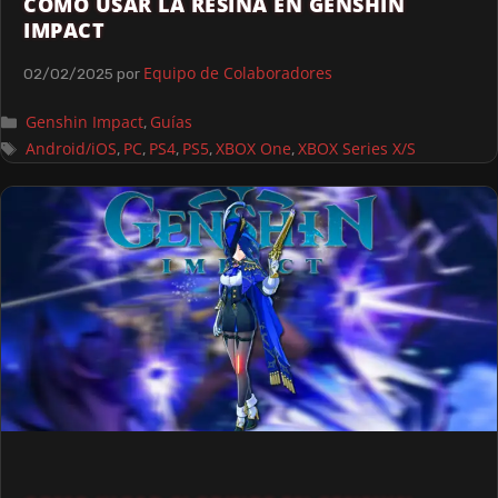
CÓMO USAR LA RESINA EN GENSHIN
IMPACT
Equipo de Colaboradores
02/02/2025
por
Genshin Impact
Guías
,
Android/iOS
PC
PS4
PS5
XBOX One
XBOX Series X/S
,
,
,
,
,