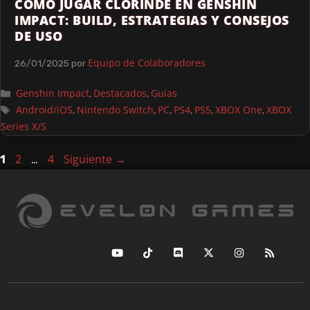
COMO JUGAR CLORINDE EN GENSHIN
IMPACT: BUILD, ESTRATEGIAS Y CONSEJOS
DE USO
Equipo de Colaboradores
26/01/2025
por
Genshin Impact
Destacados
Guías
,
,
Android/iOS
Nintendo Switch
PC
PS4
PS5
XBOX One
XBOX
,
,
,
,
,
,
Series X/S
2
4
Siguiente
→
1
…