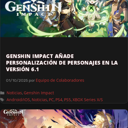
GENSHIN IMPACT AÑADE
PERSONALIZACIÓN DE PERSONAJES EN LA
VERSIÓN 6.1
Equipo de Colaboradores
01/10/2025
por
Noticias
Genshin Impact
,
Android/iOS
Noticias
PC
PS4
PS5
XBOX Series X/S
,
,
,
,
,