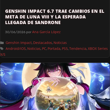
GENSHIN IMPACT 6.7 TRAE CAMBIOS EN EL
META DE LUNA VIII Y LA ESPERADA
LLEGADA DE SANDRONE
Ana García López
30/06/2026
por
Genshin Impact
Destacados
Noticias
,
,
Android/iOS
Noticias
PC
Portada
PS5
Tendencia
XBOX Series
,
,
,
,
,
,
X/S