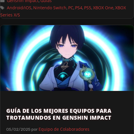
Genshin Impact
Guías
,
Android/iOS
Nintendo Switch
PC
PS4
PS5
XBOX One
XBOX
,
,
,
,
,
,
Series X/S
GUÍA DE LOS MEJORES EQUIPOS PARA
TROTAMUNDOS EN GENSHIN IMPACT
Equipo de Colaboradores
05/02/2025
por