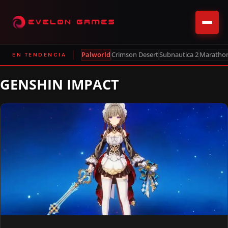
Palworld
Crimson Desert
Subnautica 2
Maratho
EN TENDENCIA
GENSHIN IMPACT