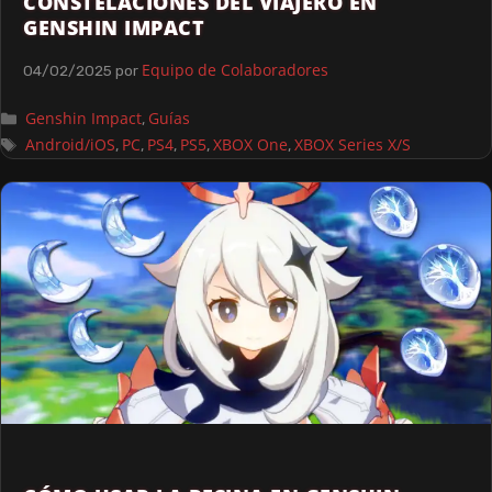
CONSTELACIONES DEL VIAJERO EN
GENSHIN IMPACT
Equipo de Colaboradores
04/02/2025
por
Genshin Impact
Guías
,
Android/iOS
PC
PS4
PS5
XBOX One
XBOX Series X/S
,
,
,
,
,