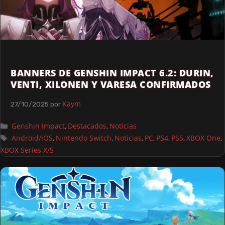
BANNERS DE GENSHIN IMPACT 6.2: DURIN,
VENTI, XILONEN Y VARESA CONFIRMADOS
Kaym
27/10/2025
por
Genshin Impact
Destacados
Noticias
,
,
Android/iOS
Nintendo Switch
Noticias
PC
PS4
PS5
XBOX One
,
,
,
,
,
,
,
XBOX Series X/S