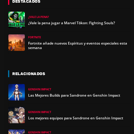
DESTACADOS
¿VALE LA PENA?
¿Vale la pena jugar a Marvel Tōkon: Fighting Souls?
FORTNITE
Fortnite añade nuevos Espíritus y eventos especiales esta
semana
RELACIONADOS
GENSHIN IMPACT
Las Mejores Builds para Sandrone en Genshin Impact
GENSHIN IMPACT
Los mejores equipos para Sandrone en Genshin Impact
GENSHIN IMPACT