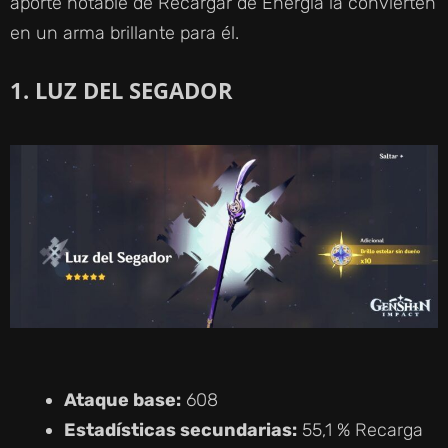
aporte notable de Recargar de Energía la convierten
en un arma brillante para él.
1. LUZ DEL SEGADOR
Ataque base:
608
Estadísticas secundarias:
55,1 % Recarga