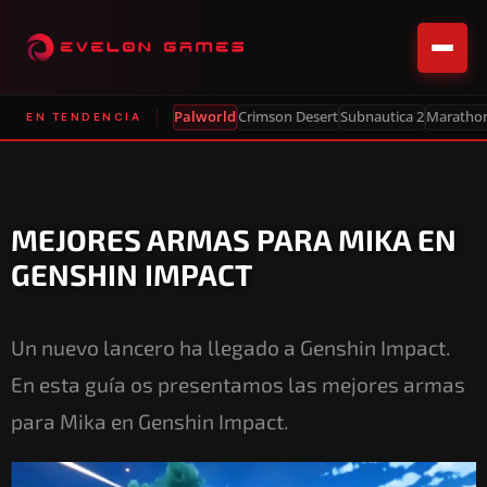
Palworld
Crimson Desert
Subnautica 2
Maratho
EN TENDENCIA
MEJORES ARMAS PARA MIKA EN
GENSHIN IMPACT
Un nuevo lancero ha llegado a Genshin Impact.
En esta guía os presentamos las mejores armas
para Mika en Genshin Impact.