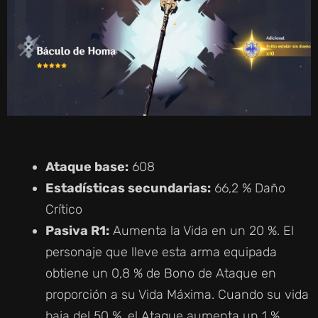
Ataque base:
608
Estadísticas secundarias:
66,2 % Daño
Crítico
Pasiva R1:
Aumenta la Vida en un 20 %. El
personaje que lleve esta arma equipada
obtiene un 0,8 % de Bono de Ataque en
proporción a su Vida Máxima. Cuando su vida
baja del 50 %, el Ataque aumenta un 1 %