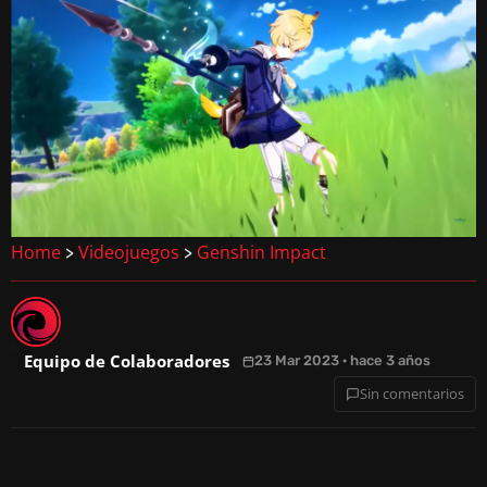
Home
Videojuegos
Genshin Impact
>
>
Equipo de Colaboradores
23 Mar 2023 · hace 3 años
Sin comentarios