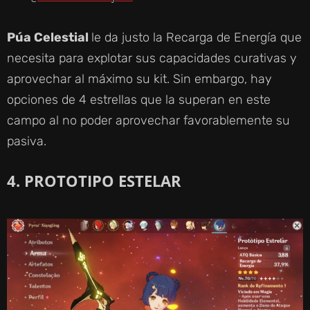
Y
Púa Celestial
le da justo la Recarga de Energía que
necesita para explotar sus capacidades curativas y
V
aprovechar al máximo su kit. Sin embargo, hay
opciones de 4 estrellas que la superan en este
I
campo al no poder aprovechar favorablemente su
pasiva.
D
4. PROTOTIPO ESTELAR
E
O