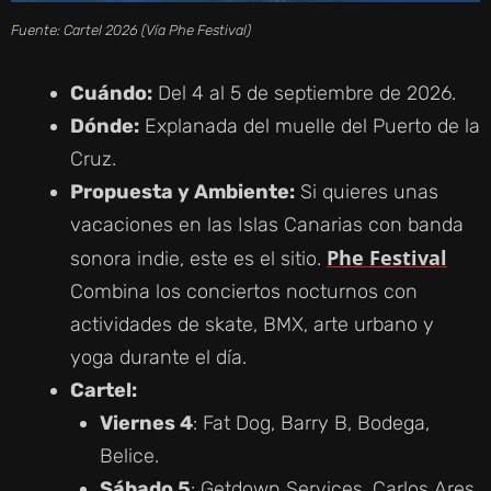
Fuente: Cartel 2026 (Vía Phe Festival)
Cuándo:
Del 4 al 5 de septiembre de 2026.
Dónde:
Explanada del muelle del Puerto de la
Cruz.
Propuesta y Ambiente:
Si quieres unas
vacaciones en las Islas Canarias con banda
Phe Festival
sonora indie, este es el sitio.
Combina los conciertos nocturnos con
actividades de skate, BMX, arte urbano y
yoga durante el día.
Cartel:
Viernes 4
: Fat Dog, Barry B, Bodega,
Belice.
Sábado 5
: Getdown Services, Carlos Ares,