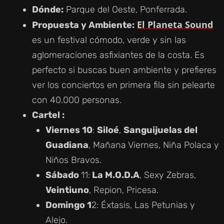
Dónde:
Parque del Oeste, Ponferrada.
El Planeta Sound
Propuesta y Ambiente:
es un festival cómodo, verde y sin las
aglomeraciones asfixiantes de la costa. Es
perfecto si buscas buen ambiente y prefieres
ver los conciertos en primera fila sin pelearte
con 40.000 personas.
Cartel :
Viernes 10
:
Siloé
,
Sanguijuelas del
Guadiana
, Mañana Viernes, Niña Polaca y
Niños Bravos.
Sábado
11:
La M.O.D.A
, Sexy Zebras,
Veintiuno
, Repion, Pricesa.
Domingo 1
2: Éxtasis, Las Petunias y
Alejo.