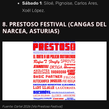
Sábado 1
: Siloé, Pignoise, Carlos Ares,
Xoél López.
8. PRESTOSO FESTIVAL (CANGAS DEL
NARCEA, ASTURIAS)
Fuente: Cartel 2026 (Vía Prestoso Festival)