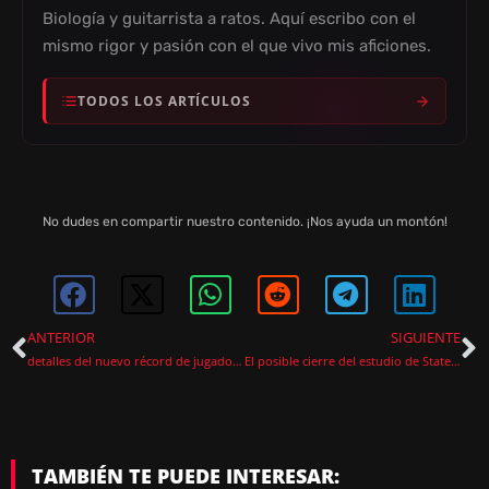
Biología y guitarrista a ratos. Aquí escribo con el
mismo rigor y pasión con el que vivo mis aficiones.
TODOS LOS ARTÍCULOS
No dudes en compartir nuestro contenido. ¡Nos ayuda un montón!
ANTERIOR
SIGUIENTE
detalles del nuevo récord de jugadores de Cyberpunk 2077 en steam
El posible cierre del estudio de State of Decay 3 tras los nuevos despidos en Xbox
TAMBIÉN TE PUEDE INTERESAR: