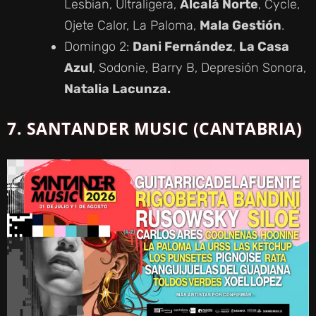
Lesbian, Ultraligera,
Alcalá Norte
, Cycle,
Ojete Calor, La Paloma,
Mala Gestión
.
Domingo 2:
Dani Fernández
,
La Casa
Azul
, Sodonie, Barry B, Depresión Sonora,
Natalia Lacunza.
7. SANTANDER MUSIC (CANTABRIA)