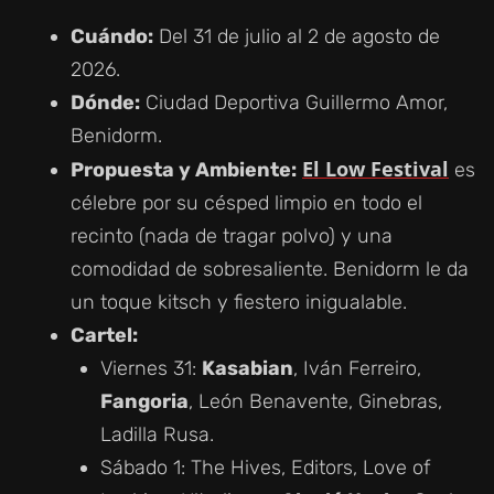
Cuándo:
Del 31 de julio al 2 de agosto de
2026.
Dónde:
Ciudad Deportiva Guillermo Amor,
Benidorm.
El Low Festival
Propuesta y Ambiente:
es
célebre por su césped limpio en todo el
recinto (nada de tragar polvo) y una
comodidad de sobresaliente. Benidorm le da
un toque kitsch y fiestero inigualable.
Cartel:
Viernes 31:
Kasabian
, Iván Ferreiro,
Fangoria
, León Benavente, Ginebras,
Ladilla Rusa.
Sábado 1: The Hives, Editors, Love of