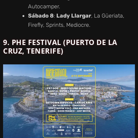
Autocamper.
Sábado 8
:
Lady Llargar
, La Güeriata,
Firefly, Sprints, Mediocre.
9. PHE FESTIVAL (PUERTO DE LA
CRUZ, TENERIFE)