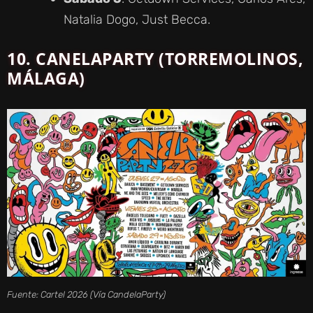
Natalia Dogo, Just Becca.
10. CANELAPARTY (TORREMOLINOS,
MÁLAGA)
Fuente: Cartel 2026 (Vía CandelaParty)