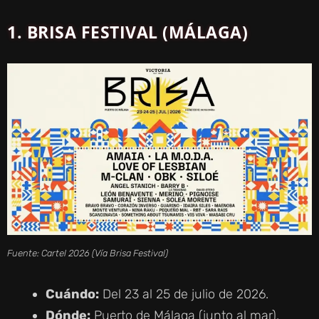
V
1. BRISA FESTIVAL (MÁLAGA)
I
D
E
O
Fuente: Cartel 2026 (Vía Brisa Festival)
Cuándo:
Del 23 al 25 de julio de 2026.
Dónde:
Puerto de Málaga (junto al mar).