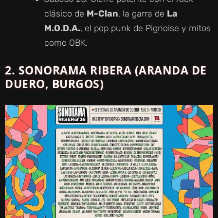
clásico de
M-Clan
, la garra de
La
M.O.D.A.
, el pop punk de Pignoise y mitos
como OBK.
2. SONORAMA RIBERA (ARANDA DE
DUERO, BURGOS)