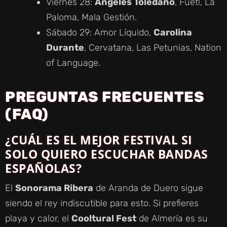
Viernes 28:
Ángeles Toledano
, Fuet!, La
Paloma, Mala Gestión.
Sábado 29: Amor Líquido,
Carolina
Durante
, Cervatana, Las Petunias, Nation
of Language.
PREGUNTAS FRECUENTES
(FAQ)
¿CUÁL ES EL MEJOR FESTIVAL SI
SOLO QUIERO ESCUCHAR BANDAS
ESPAÑOLAS?
El
Sonorama Ribera
de Aranda de Duero sigue
siendo el rey indiscutible para esto. Si prefieres
playa y calor, el
Cooltural Fest
de Almería es su