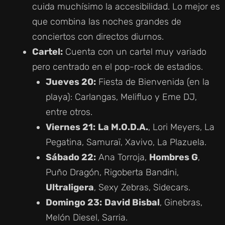
cuida muchísimo la accesibilidad. Lo mejor es
que combina las noches grandes de
conciertos con directos diurnos.
Cartel:
Cuenta con un cartel muy variado
pero centrado en el pop-rock de estadios.
Jueves 20:
Fiesta de Bienvenida (en la
playa): Carlangas, Melifluo y Eme DJ,
entre otros.
Viernes 21:
La M.O.D.A.
, Lori Meyers, La
Pegatina, Samuraï, Xavivo, La Plazuela.
Sábado 22:
Ana Torroja,
Hombres G
,
Puño Dragón, Rigoberta Bandini,
Ultraligera
, Sexy Zebras, Sidecars.
Domingo 23:
David Bisbal
, Ginebras,
Melón Diesel, Sarria.