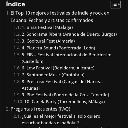
Índice
El Top 10 mejores festivales de indie y rock en
España: Fechas y artistas confirmados
1. Brisa Festival (Málaga)
2. Sonorama Ribera (Aranda de Duero, Burgos)
3. Cooltural Fest (Almería)
4. Planeta Sound (Ponferrada, León)
5. FIB – Festival Internacional de Benicàssim
(Castellón)
6. Low Festival (Benidorm, Alicante)
7. Santander Music (Cantabria)
8. Prestoso Festival (Cangas del Narcea,
Asturias)
9. Phe Festival (Puerto de la Cruz, Tenerife)
10. CanelaParty (Torremolinos, Málaga)
Preguntas frecuentes (FAQ)
¿Cuál es el mejor festival si solo quiero
escuchar bandas españolas?