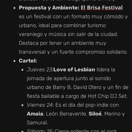
El Brisa Festival
Propuesta y Ambiente:
es un festival con un formato muy cómodo y
urbano, ideal para combinar turismo
veraniego y música sin salir de la ciudad.
Destaca por tener un ambiente muy
transversal y un fuerte compromiso solidario.
Cartel:
Jueves 23:
Love of Lesbian
lidera la
jornada de apertura junto al sonido
urbano de Barry B, David Otero y un fin de
fiesta bailable a cargo de Hot Chip DJ Set.
Viernes 24:
Es el día del pop-indie con
Amaia
, León Benavente,
Siloé
, Merino y
Samuraï.
Sábado 25:
Cierre potente con el rock