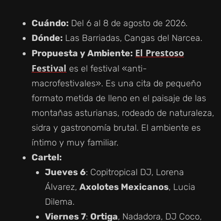
Cuándo:
Del 6 al 8 de agosto de 2026.
Dónde:
Las Barriadas, Cangas del Narcea.
El Prestoso
Propuesta y Ambiente:
Festival
es el festival «anti-
macrofestivales». Es una cita de pequeño
formato metida de lleno en el paisaje de las
montañas asturianas, rodeado de naturaleza,
sidra y gastronomía brutal. El ambiente es
íntimo y muy familiar.
Cartel:
Jueves 6
: Copitropical DJ, Lorena
Álvarez,
Axolotes Mexicanos
, Lucia
Dilema.
Viernes 7
:
Ortiga
, Nadadora, DJ Coco,