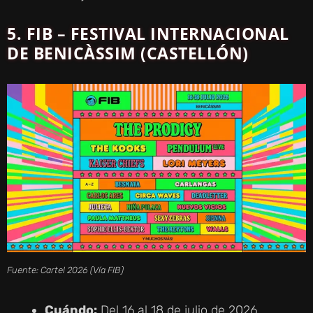
5. FIB – FESTIVAL INTERNACIONAL
DE BENICÀSSIM (CASTELLÓN)
Fuente: Cartel 2026 (Vía FIB)
Cuándo:
Del 16 al 18 de julio de 2026.