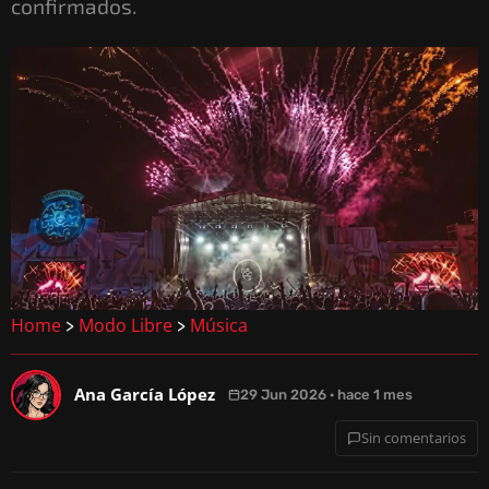
confirmados.
Home
Modo Libre
Música
>
>
Ana García López
29 Jun 2026 · hace 1 mes
Sin comentarios