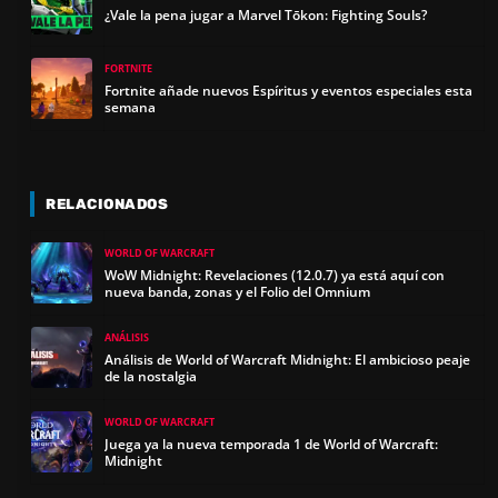
¿Vale la pena jugar a Marvel Tōkon: Fighting Souls?
FORTNITE
Fortnite añade nuevos Espíritus y eventos especiales esta
semana
RELACIONADOS
WORLD OF WARCRAFT
WoW Midnight: Revelaciones (12.0.7) ya está aquí con
nueva banda, zonas y el Folio del Omnium
ANÁLISIS
Análisis de World of Warcraft Midnight: El ambicioso peaje
de la nostalgia
WORLD OF WARCRAFT
Juega ya la nueva temporada 1 de World of Warcraft:
Midnight