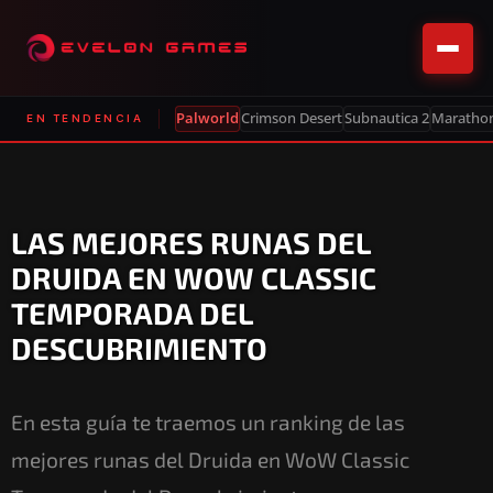
Palworld
Crimson Desert
Subnautica 2
Maratho
EN TENDENCIA
LAS MEJORES RUNAS DEL
DRUIDA EN WOW CLASSIC
TEMPORADA DEL
DESCUBRIMIENTO
En esta guía te traemos un ranking de las
mejores runas del Druida en WoW Classic