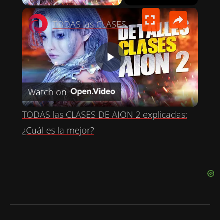
×
TODAS las CLASES DE AION 2 explicadas: ¿Cuál es la mejor?
P
Watch on
L
TODAS las CLASES DE AION 2 explicadas:
A
¿Cuál es la mejor?
Y
V
I