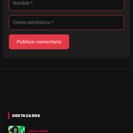
DESTACADOS
¿VALE LA PENA?