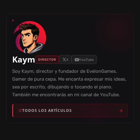
D
E
O
Kaym
X
YouTube
DIRECTOR
Soy Kaym, director y fundador de EvelonGames.
Gamer de pura cepa. Me encanta expresar mis ideas,
sea por escrito, dibujando o tocando el piano.
También me encontrarás en mi canal de YouTube.
TODOS LOS ARTÍCULOS