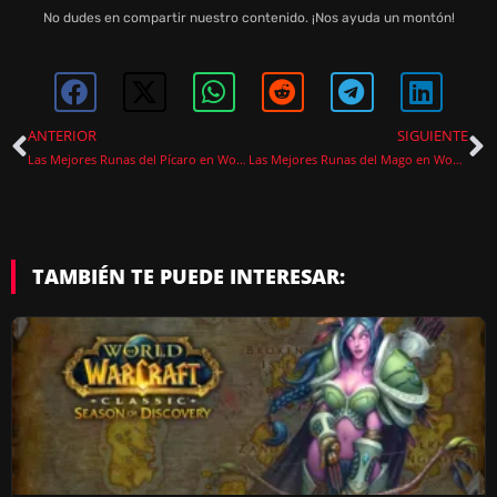
No dudes en compartir nuestro contenido. ¡Nos ayuda un montón!
ANTERIOR
SIGUIENTE
Las Mejores Runas del Pícaro en WoW Classic Temporada del Descubrimiento
Las Mejores Runas del Mago en WoW Classic Temporada del Descubrimiento
TAMBIÉN TE PUEDE INTERESAR: