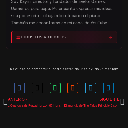
Soy Kaym, director y fundador de EvelonGames.
Gamer de pura cepa. Me encanta expresar mis ideas,
sea por escrito, dibujando o tocando el piano.
También me encontrarás en mi canal de YouTube.
TODOS LOS ARTÍCULOS
No dudes en compartir nuestro contenido. ¡Nos ayuda un montón!
ANTERIOR
SIGUIENTE
¿Cuándo sale Forza Horizon 6? Hora exacta en España y Latinoamérica
El anuncio de The Talos Principle 3 confirma el final de una de las mejores sagas de puzzles de la historia