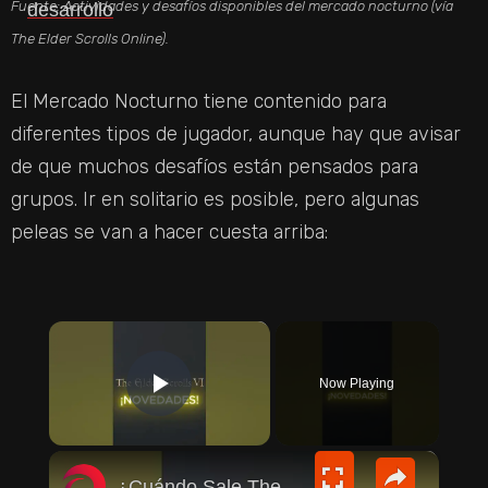
Fuente: Actividades y desafíos disponibles del mercado nocturno (vía
The Elder Scrolls Online).
El Mercado Nocturno tiene contenido para
diferentes tipos de jugador, aunque hay que avisar
de que muchos desafíos están pensados para
grupos. Ir en solitario es posible, pero algunas
peleas se van a hacer cuesta arriba:
×
Now Playing
PLAY VIDEO
×
¿Cuándo Sale The Elder Scrolls 6? Todd Howard Revela Nueva Info