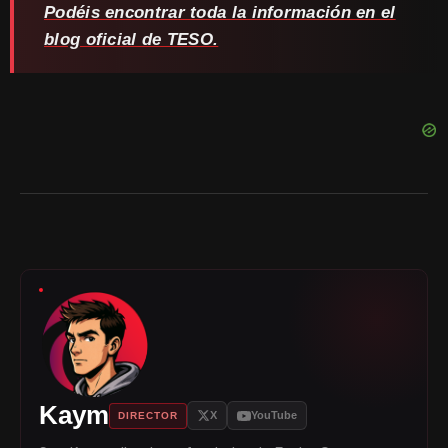
Podéis encontrar toda la información en el
blog oficial de TESO.
Kaym
X
YouTube
DIRECTOR