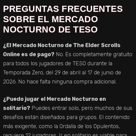
PREGUNTAS FRECUENTES
SOBRE EL MERCADO
NOCTURNO DE TESO
¿El Mercado Nocturno de The Elder Scrolls
Online es de pago?
No. Es completamente gratuito
para todos los jugadores de TESO durante la
Temporada Zero, del 29 de abril al 17 de junio de
2026. No hace falta ninguna compra adicional.
¿Puedo jugar el Mercado Nocturno en
solitario?
Puedes entrar solo, pero muchos de sus
desafíos están diseñados para grupos. El contenido
más exigente, como la Ordalía de los Opulentos,
requiere 12 jugadores. Ir en solitario es viable para