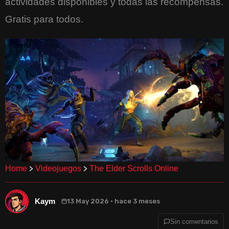
actividades disponibles y todas las recompensas.
Gratis para todos.
>
>
Home
Videojuegos
The Elder Scrolls Online
Kaym
13 May 2026 · hace 3 meses
Sin comentarios