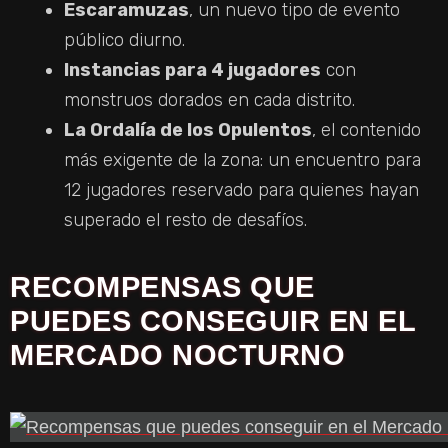
D
Escaramuzas
, un nuevo tipo de evento
público diurno.
E
Instancias para 4 jugadores
con
monstruos dorados en cada distrito.
O
La Ordalía de los Opulentos
, el contenido
más exigente de la zona: un encuentro para
12 jugadores reservado para quienes hayan
superado el resto de desafíos.
RECOMPENSAS QUE
PUEDES CONSEGUIR EN EL
MERCADO NOCTURNO