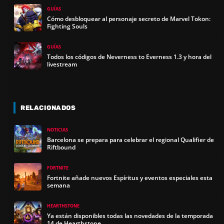
GUÍAS
Cómo desbloquear al personaje secreto de Marvel Tokon:
E
Fighting Souls
GUÍAS
O
Todos los códigos de Neverness to Everness 1.3 y hora del
livestream
RELACIONADOS
NOTICIAS
Barcelona se prepara para celebrar el regional Qualifier de
Riftbound
FORTNITE
Fortnite añade nuevos Espíritus y eventos especiales esta
semana
HEARTHSTONE
Ya están disponibles todas las novedades de la temporada
14 de Hearthstone