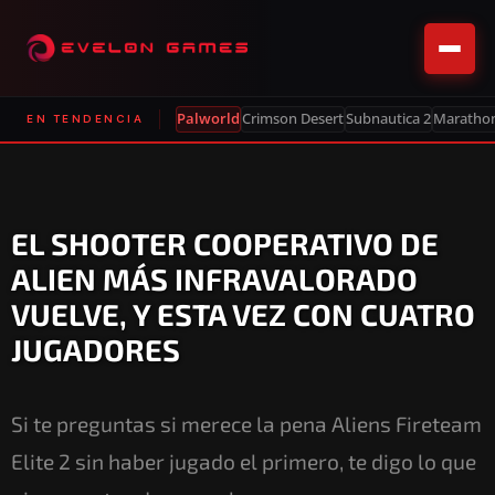
Palworld
Crimson Desert
Subnautica 2
Maratho
EN TENDENCIA
EL SHOOTER COOPERATIVO DE
ALIEN MÁS INFRAVALORADO
VUELVE, Y ESTA VEZ CON CUATRO
JUGADORES
Si te preguntas si merece la pena Aliens Fireteam
Elite 2 sin haber jugado el primero, te digo lo que