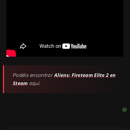
Aliens: Fireteam Elite 2 en
Podéis encontrar
Steam
aquí.