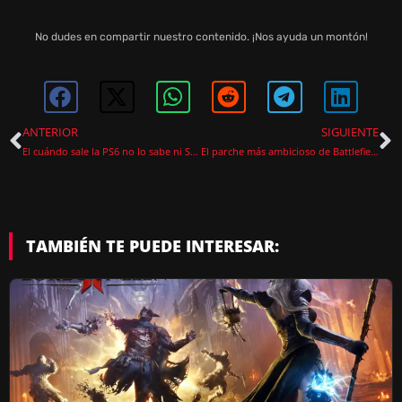
No dudes en compartir nuestro contenido. ¡Nos ayuda un montón!
ANTERIOR
SIGUIENTE
El cuándo sale la PS6 no lo sabe ni Sony y eso empieza a preocuparme
El parche más ambicioso de Battlefield 6 está a punto de caer, y esto es lo que me parece importante de verdad
TAMBIÉN TE PUEDE INTERESAR: