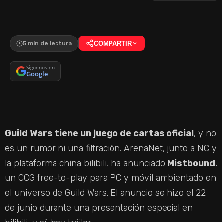
5 min de lectura
COMPARTIR
Síguenos en
Google
Guild Wars tiene un juego de cartas oficial
, y no
es un rumor ni una filtración. ArenaNet, junto a NC y
la plataforma china bilibili, ha anunciado
Mistbound
,
un CCG free-to-play para PC y móvil ambientado en
el universo de Guild Wars. El anuncio se hizo el 22
de junio durante una presentación especial en