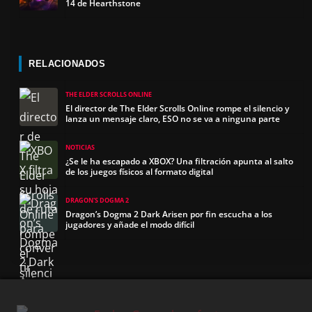
14 de Hearthstone
RELACIONADOS
THE ELDER SCROLLS ONLINE
El director de The Elder Scrolls Online rompe el silencio y
lanza un mensaje claro, ESO no se va a ninguna parte
NOTICIAS
¿Se le ha escapado a XBOX? Una filtración apunta al salto
de los juegos físicos al formato digital
DRAGON'S DOGMA 2
Dragon’s Dogma 2 Dark Arisen por fin escucha a los
jugadores y añade el modo difícil