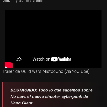
bilibili, y sí, hay tráiler.
Tráiler de Guild Wars Mistbound (vía YouTube).
DESTACADO:
Todo lo que sabemos sobre
No Law, el nuevo shooter cyberpunk de
Neon Giant