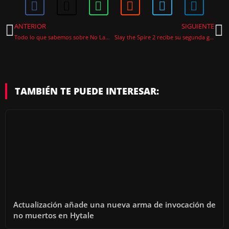
ANTERIOR
SIGUIENTE
Todo lo que sabemos sobre No Law, el nuevo shooter cyberpunk de Neon Giant
Slay the Spire 2 recibe su segunda gran actualización con más de 100 cambios
TAMBIÉN TE PUEDE INTERESAR:
Actualización añade una nueva arma de invocación de
no muertos en Hytale