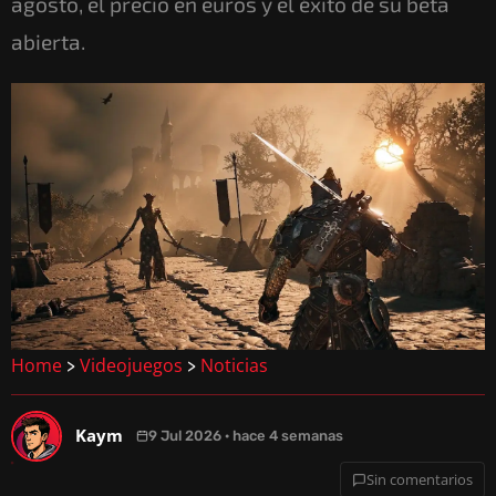
agosto, el precio en euros y el éxito de su beta
abierta.
Home
Videojuegos
Noticias
>
>
Kaym
9 Jul 2026 · hace 4 semanas
Sin comentarios