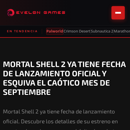
Palworld
Crimson Desert
Subnautica 2
Maratho
EN TENDENCIA
MORTAL SHELL 2 YA TIENE FECHA
DE LANZAMIENTO OFICIAL Y
ESQUIVA EL CAÓTICO MES DE
SEPTIEMBRE
Mortal Shell 2 ya tiene fecha de lanzamiento
oficial. Descubre los detalles de su estreno en