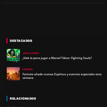
DESTACADOS
¿VALE LA PENA?
¿Vale la pena jugar a Marvel Tōkon: Fighting Souls?
FORTNITE
Fortnite añade nuevos Espíritus y eventos especiales esta
semana
RELACIONADOS