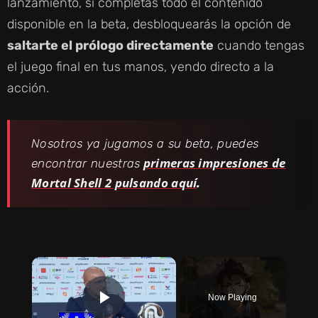
lanzamiento, si completas todo el contenido
disponible en la beta, desbloquearás la opción de
saltarte el prólogo directamente
cuando tengas
el juego final en tus manos, yendo directo a la
acción.
Nosotros ya jugamos a su beta, puedes
primeras impresiones de
encontrar nuestras
Mortal Shell 2 pulsando aquí
.
×
Now Playing