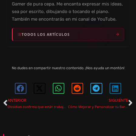
Gamer de pura cepa. Me encanta expresar mis ideas,
sea por escrito, dibujando o tocando el piano.
También me encontrarás en mi canal de YouTube.
TODOS LOS ARTÍCULOS
No dudes en compartir nuestro contenido. ¡Nos ayuda un montón!
ANTERIOR
SIGUIENTE
Obsidian confirma que están trabajando en un nuevo juego de Fallout
Cómo Mejorar y Personalizar tu Barco en AC Black Flag Resynced