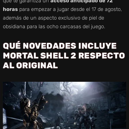
que te garantiza un
acceso anticipado de 72
horas
para empezar a jugar desde el 17 de agosto,
además de un aspecto exclusivo de piel de
obsidiana para las ocho carcasas del juego.
QUÉ NOVEDADES INCLUYE
MORTAL SHELL 2 RESPECTO
AL ORIGINAL