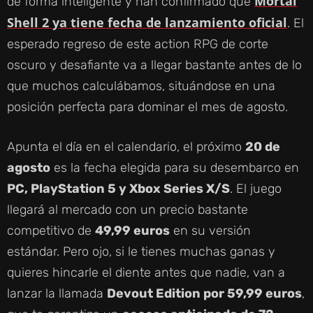
Mortal
de forma inteligente y han confirmado que
Shell 2 ya tiene fecha de lanzamiento oficial
. El
esperado regreso de este action RPG de corte
oscuro y desafiante va a llegar bastante antes de lo
que muchos calculábamos, situándose en una
posición perfecta para dominar el mes de agosto.
Apunta el día en el calendario, el próximo
20 de
agosto
es la fecha elegida para su desembarco en
PC, PlayStation 5 y Xbox Series X/S
. El juego
llegará al mercado con un precio bastante
competitivo de
49,99 euros
en su versión
estándar. Pero ojo, si le tienes muchas ganas y
quieres hincarle el diente antes que nadie, van a
lanzar la llamada
Devout Edition por 59,99 euros
,