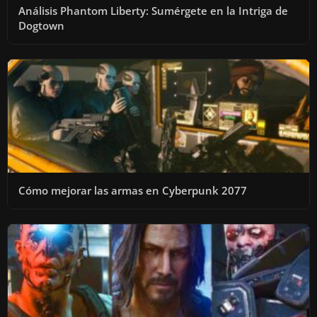
Análisis Phantom Liberty: Sumérgete en la Intriga de
Dogtown
Cómo mejorar las armas en Cyberpunk 2077