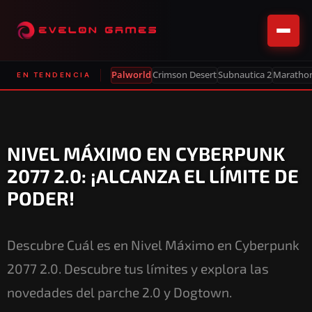
Palworld
Crimson Desert
Subnautica 2
Maratho
EN TENDENCIA
NIVEL MÁXIMO EN CYBERPUNK
2077 2.0: ¡ALCANZA EL LÍMITE DE
PODER!
Descubre Cuál es en Nivel Máximo en Cyberpunk
2077 2.0. Descubre tus límites y explora las
novedades del parche 2.0 y Dogtown.