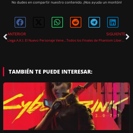
No dudes en compartir nuestro contenido. ¡Nos ayuda un montón!
ANTERIOR
SIGUIENTE
Llega A.K.I. El Nuevo Personaje Venenoso de Street Fighter 6
Todos los Finales de Phantom Liberty en Cyberpunk 2077: Una Guía Completa
TAMBIÉN TE PUEDE INTERESAR: