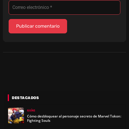
DESTACADOS
GUÍAS
Cómo desbloquear al personaje secreto de Marvel Tokon:
Fighting Souls