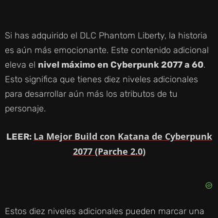
Y
Si has adquirido el DLC Phantom Liberty, la historia
V
es aún más emocionante. Este contenido adicional
eleva el
nivel máximo en Cyberpunk 2077 a 60
.
I
Esto significa que tienes diez niveles adicionales
para desarrollar aún más los atributos de tu
D
personaje.
La Mejor Build con Katana de Cyberpunk
E
LEER:
2077 (Parche 2.0)
O
Estos diez niveles adicionales pueden marcar una