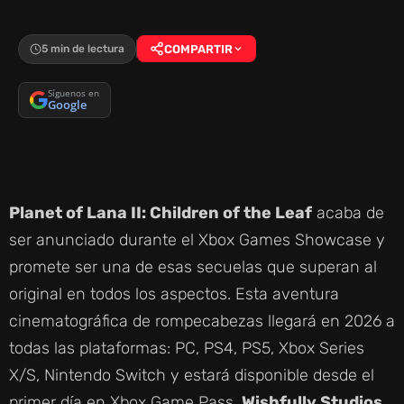
5 min de lectura
COMPARTIR
Síguenos en
Google
Planet of Lana II: Children of the Leaf
acaba de
ser anunciado durante el Xbox Games Showcase y
promete ser una de esas secuelas que superan al
original en todos los aspectos. Esta aventura
cinematográfica de rompecabezas llegará en 2026 a
todas las plataformas: PC, PS4, PS5, Xbox Series
X/S, Nintendo Switch y estará disponible desde el
primer día en Xbox Game Pass.
Wishfully Studios