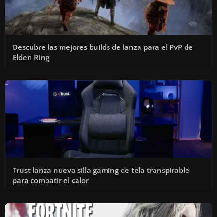
Descubre las mejores builds de lanza para el PvP de
Elden Ring
Trust lanza nueva silla gaming de tela transpirable
para combatir el calor