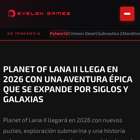
Palworld
Crimson Desert
Subnautica 2
Maratho
EN TENDENCIA
PLANET OF LANA II LLEGA EN
2026 CON UNA AVENTURA ÉPICA
QUE SE EXPANDE POR SIGLOS Y
GALAXIAS
Planet of Lana II llegará en 2026 con nuevos
puzles, exploración submarina y una historia