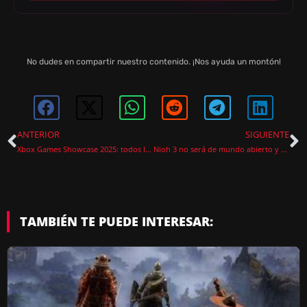
No dudes en compartir nuestro contenido. ¡Nos ayuda un montón!
ANTERIOR
SIGUIENTE
Xbox Games Showcase 2025: todos los anuncios del evento y un juego enorme que ya puedes jugar
Nioh 3 no será de mundo abierto y Team Ninja explica por qué es mejor así
TAMBIÉN TE PUEDE INTERESAR: