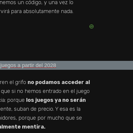
nemos un código, y una vez lo
virá para absolutamente nada.
ren el grifo
no podamos acceder al
e que si no hemos entrado en el juego
cia: porque
los juegos ya no serán
ente, suban de precio. Y esa es la
idores, porque por mucho que se
almente mentira.