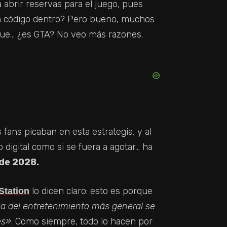
abrir reservas para el juego, pues
un código dentro? Pero bueno, muchos
que… ¿es GTA? No veo más razones.
 fans picaban en esta estrategia, y al
digital como si se fuera a agotar… ha
 de 2028.
lo dicen claro: esto es porque
Station
ria del entretenimiento más general se
es»
. Como siempre, todo lo hacen por