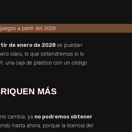
rtir de enero de 2028
se puedan
pero claro, lo que obtendremos si lo
: una caja de plástico con un código
BRIQUEN MÁS
O
a no cambia, ya
no podremos obtener
do hasta ahora, porque la licencia del