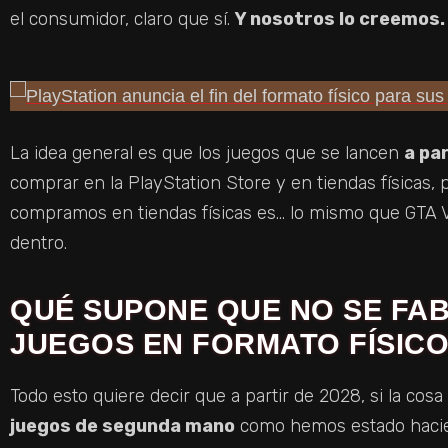
el consumidor, claro que sí.
Y nosotros lo creemos.
La idea general es que los juegos que se lancen
a pa
comprar en la PlayStation Store y en tiendas físicas, 
compramos en tiendas físicas es… lo mismo que GTA VI
dentro.
QUÉ SUPONE QUE NO SE FA
JUEGOS EN FORMATO FÍSIC
Todo esto quiere decir que a partir de 2028, si la cos
juegos de segunda mano
como hemos estado hacien