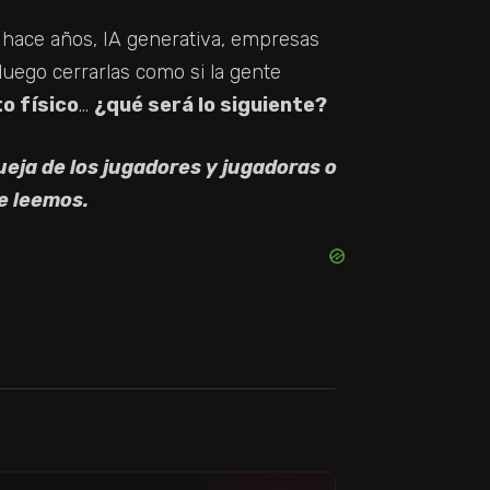
 hace años, IA generativa, empresas
uego cerrarlas como si la gente
to físico
…
¿qué será lo siguiente?
ueja de los jugadores y jugadoras o
e leemos.