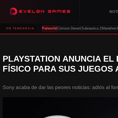
NOT
EN TENDENCIA
Palworld
Crimson Desert
Subnautica 2
Marathon
PLAYSTATION ANUNCIA EL
FÍSICO PARA SUS JUEGOS A
Sony acaba de dar las peores noticias: adiós al form