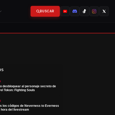
BUSCAR
OS
S
 desbloquear al personaje secreto de
el Tokon: Fighting Souls
S
s los códigos de Neverness to Everness
y hora del livestream