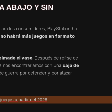
A ABAJO Y SIN
 para los consumidores, PlayStation ha
8 no habrá más juegos en formato
colmado el vaso
. Después de reírse de
ica nos encontraríamos con una
caja de
de guerra por defender y por atacar