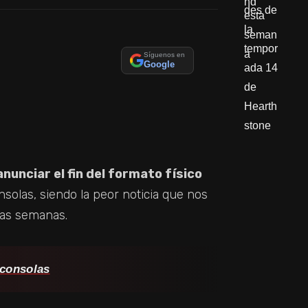
Síguenos en
Google
nunciar el fin del formato físico
nsolas, siendo la peor noticia que nos
mas semanas.
 consolas