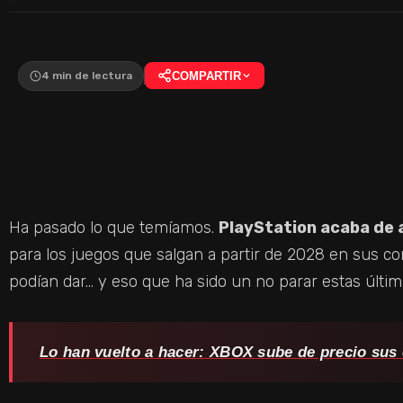
4 min de lectura
COMPARTIR
Ha pasado lo que temíamos.
PlayStation acaba de a
para los juegos que salgan a partir de 2028 en sus co
podían dar… y eso que ha sido un no parar estas últi
Lo han vuelto a hacer: XBOX sube de precio sus