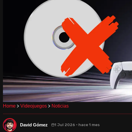
>
>
Home
Videojuegos
Noticias
David Gómez
1 Jul 2026 · hace 1 mes