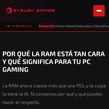
Palworld
Crimson Desert
Subnautica 2
Maratho
EN TENDENCIA
POR QUÉ LA RAM ESTÁ TAN CARA
Y QUÉ SIGNIFICA PARA TU PC
GAMING
La RAM ahora cuesta más que una PS5, y la culpa
la tiene la IA. Te contamos por qué y qué puedes
hacer al respecto.