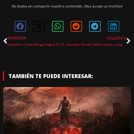
No dudes en compartir nuestro contenido. ¡Nos ayuda un montón!
ANTERIOR
SIGUIENTE
Assassin’s Creed Mirage llega a PS Plus en diciembre junto a Granblue Fantasy Relink
Monster Hunter Wilds recibe a Gogmazios y armas artianas en su Actualización 4
TAMBIÉN TE PUEDE INTERESAR: