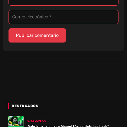
DESTACADOS
¿VALE LA PENA?
¿Vale la pena jugar a Marvel Tōkon: Fighting Souls?