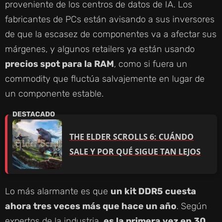
proveniente de los centros de datos de IA. Los
fabricantes de PCs están avisando a sus inversores
de que la escasez de componentes va a afectar sus
márgenes, y algunos retailers ya están usando
precios spot para la RAM
, como si fuera un
commodity que fluctúa salvajemente en lugar de
un componente estable.
THE ELDER SCROLLS 6: CUÁNDO
SALE Y POR QUÉ SIGUE TAN LEJOS
Lo más alarmante es que
un kit DDR5 cuesta
ahora tres veces más que hace un año
. Según
expertos de la industria,
es la primera vez en 30