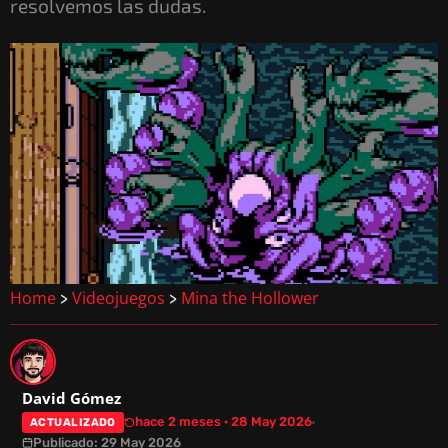
resolvemos las dudas.
Home
Videojuegos
Mina the Hollower
>
>
David Gómez
hace 2 meses · 28 May 2026
ACTUALIZADO
Publicado: 29 May 2026