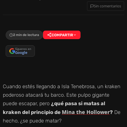
Sin comentarios
2 min de lectura
COMPARTIR
Síguenos en
Google
Cuando estés llegando a Isla Tenebrosa, un kraken
poderoso atacará tu barco. Este pulpo gigante
puede escapar, pero
¿qué pasa si matas al
Mina the Hollower
kraken del principio de
?
De
hecho, ¿se puede matar?