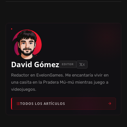
David Gómez
X
EDITOR
Redactor en EvelonGames. Me encantaría vivir en
una casita en la Pradera Mú-mú mientras juego a
videojuegos.
TODOS LOS ARTÍCULOS