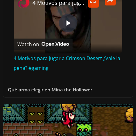
4 Motivos para jugar a Crimson Desert ¿Vale la pena? #gaming
P
Watch on
L
4 Motivos para jugar a Crimson Desert ¿Vale la
A
pena? #gaming
Y
Qué arma elegir en Mina the Hollower
V
I