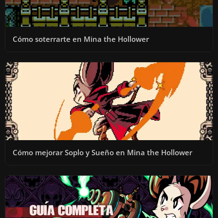
D
E
Cómo soterrarte en Mina the Hollower
O
Cómo mejorar Soplo y Sueño en Mina the Hollower