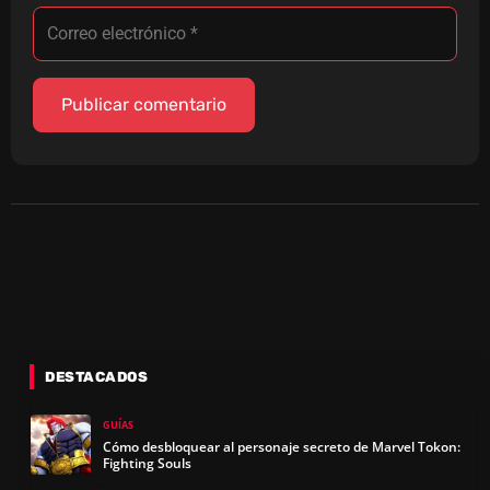
DESTACADOS
GUÍAS
Cómo desbloquear al personaje secreto de Marvel Tokon:
Fighting Souls