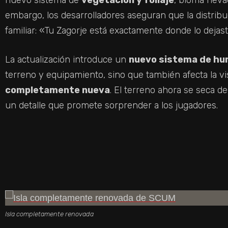
embargo, los desarrolladores aseguran que la distri
familiar: «Tu Zagorje está exactamente donde lo dejast
La actualización introduce un
nuevo sistema de h
terreno y equipamiento, sino que también afecta la vi
completamente nueva
. El terreno ahora se seca d
un detalle que promete sorprender a los jugadores.
Isla completamente renovada