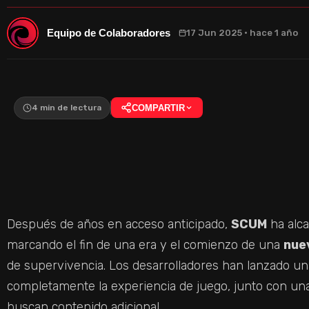
Equipo de Colaboradores
17 Jun 2025 · hace 1 año
4 min de lectura
COMPARTIR
Después de años en acceso anticipado,
SCUM
ha alca
marcando el fin de una era y el comienzo de una
nue
de supervivencia. Los desarrolladores han lanzado un
completamente la experiencia de juego, junto con u
buscan contenido adicional.