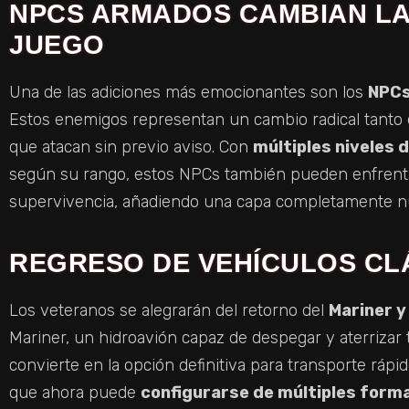
NPCS ARMADOS CAMBIAN LA
JUEGO
Una de las adiciones más emocionantes son los
NPCs
Estos enemigos representan un cambio radical tanto
que atacan sin previo aviso. Con
múltiples niveles d
según su rango, estos NPCs también pueden enfrenta
supervivencia, añadiendo una capa completamente nue
REGRESO DE VEHÍCULOS CL
Los veteranos se alegrarán del retorno del
Mariner y
Mariner, un hidroavión capaz de despegar y aterrizar 
convierte en la opción definitiva para transporte rápid
que ahora puede
configurarse de múltiples form