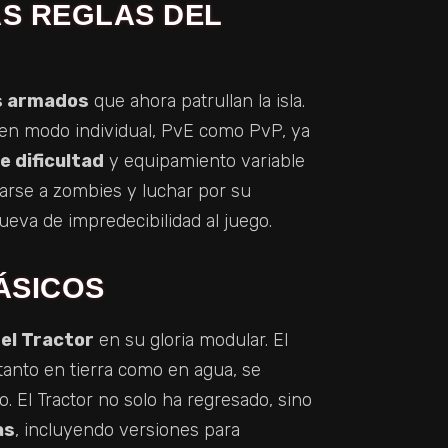
S REGLAS DEL
 armados
que ahora patrullan la isla.
 en modo individual, PvE como PvP, ya
e dificultad
y equipamiento variable
rse a zombies y luchar por su
va de impredecibilidad al juego.
ÁSICOS
 el Tractor
en su gloria modular. El
tanto en tierra como en agua, se
o. El Tractor no solo ha regresado, sino
as
, incluyendo versiones para