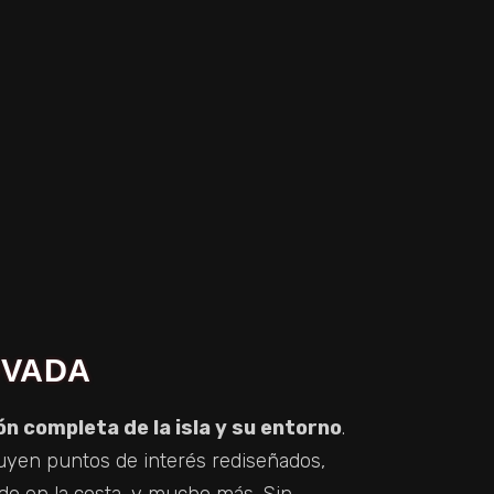
OVADA
n completa de la isla y su entorno
.
uyen puntos de interés rediseñados,
do en la costa, y mucho más. Sin