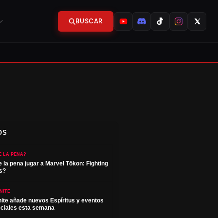
BUSCAR
OS
E LA PENA?
e la pena jugar a Marvel Tōkon: Fighting
s?
NITE
nite añade nuevos Espíritus y eventos
ciales esta semana