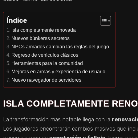
Índice
Isla completamente renovada
Nuevos búnkeres secretos
NPCs armados cambian las reglas del juego
Regreso de vehículos clásicos
Herramientas para la comunidad
Mejoras en armas y experiencia de usuario
Nuevo navegador de servidores
ISLA COMPLETAMENTE REN
La transformación más notable llega con la
renovació
Los jugadores encontrarán cambios masivos que incl
nuevo sistema de
vegetación y follaje
, bioma neva