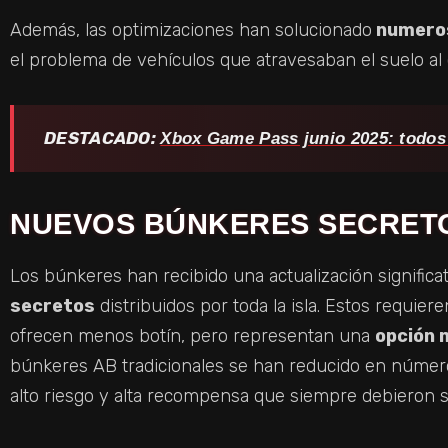
Además, las optimizaciones han solucionado
numeros
el problema de vehículos que atravesaban el suelo al c
DESTACADO:
Xbox Game Pass junio 2025: todos 
NUEVOS BÚNKERES SECRET
Los búnkeres han recibido una actualización significa
secretos
distribuidos por toda la isla. Estos requier
ofrecen menos botín, pero representan una
opción 
búnkeres AB tradicionales se han reducido en número
alto riesgo y alta recompensa que siempre debieron s