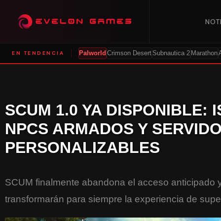
NOT
EN TENDENCIA
Palworld
Crimson Desert
Subnautica 2
Marathon
SCUM 1.0 YA DISPONIBLE: 
NPCS ARMADOS Y SERVID
PERSONALIZABLES
SCUM finalmente abandona el acceso anticipado y
transformarán para siempre la experiencia de superv