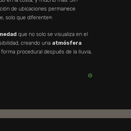
bución de ubicaciones permanece
e, solo que diferente».
umedad
que no solo se visualiza en el
sibilidad, creando una
atmósfera
e forma procedural después de la lluvia,