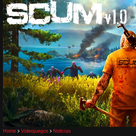
>
>
Home
Videojuegos
Noticias