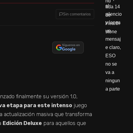
Sin comentarios
Síguenos en
Google
nzado finalmente su versión 1.0,
va etapa para este intenso
juego
a actualización masiva que transforma
na
Edición Deluxe
para aquellos que