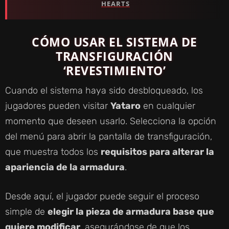
HEARTS
CÓMO USAR EL SISTEMA DE
TRANSFIGURACIÓN
‘REVESTIMIENTO’
Cuando el sistema haya sido desbloqueado, los
jugadores pueden visitar
Yataro
en cualquier
momento que deseen usarlo. Selecciona la opción
del menú para abrir la pantalla de transfiguración,
que muestra todos los
requisitos para alterar la
apariencia de la armadura
.
Desde aquí, el jugador puede seguir el proceso
simple de
elegir la pieza de armadura base que
quiere modificar
, asegurándose de que los