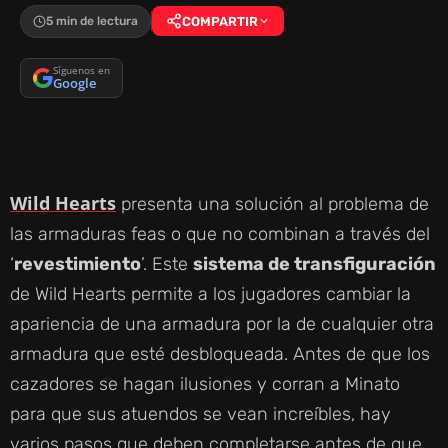
5 min de lectura
COMPARTIR
Síguenos en
Google
Wild Hearts
presenta una solución al problema de
las armaduras feas o que no combinan a través del
‘
revestimiento
’. Este
sistema de transfiguración
de Wild Hearts permite a los jugadores cambiar la
apariencia de una armadura por la de cualquier otra
armadura que esté desbloqueada. Antes de que los
cazadores se hagan ilusiones y corran a Minato
para que sus atuendos se vean increíbles, hay
varios pasos que deben completarse antes de que