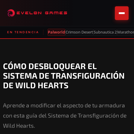
Palworld
Crimson Desert
Subnautica 2
Maratho
EN TENDENCIA
CÓMO DESBLOQUEAR EL
SISTEMA DE TRANSFIGURACIÓN
DE WILD HEARTS
Aprende a modificar el aspecto de tu armadura
con esta guía del Sistema de Transfiguración de
Wild Hearts.