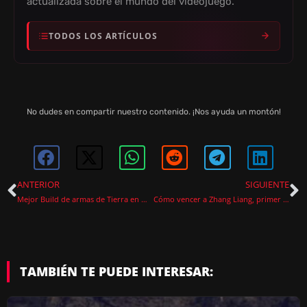
actualizada sobre el mundo del videojuego.
TODOS LOS ARTÍCULOS
No dudes en compartir nuestro contenido. ¡Nos ayuda un montón!
ANTERIOR
SIGUIENTE
Mejor Build de armas de Tierra en Wo Long: Fallen Dynasty
Cómo vencer a Zhang Liang, primer jefe de Wo Long: Fallen Dynasty
TAMBIÉN TE PUEDE INTERESAR: