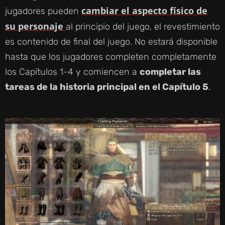
D
cambiar el aspecto físico de
jugadores pueden
su personaje
al principio del juego, el revestimiento
E
es contenido de final del juego. No estará disponible
hasta que los jugadores completen completamente
O
los Capítulos 1-4 y comiencen a
completar las
tareas de la historia principal en el Capítulo 5
.