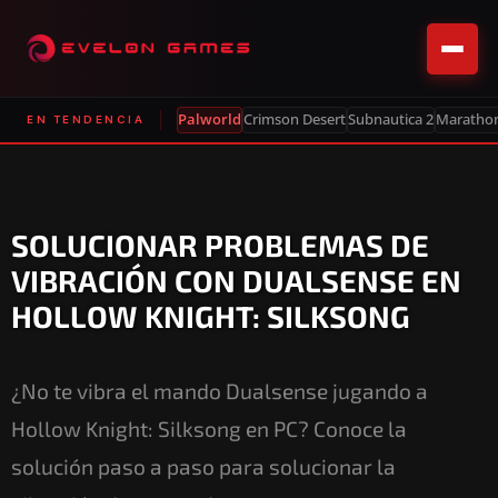
Palworld
Crimson Desert
Subnautica 2
Maratho
EN TENDENCIA
SOLUCIONAR PROBLEMAS DE
VIBRACIÓN CON DUALSENSE EN
HOLLOW KNIGHT: SILKSONG
¿No te vibra el mando Dualsense jugando a
Hollow Knight: Silksong en PC? Conoce la
solución paso a paso para solucionar la