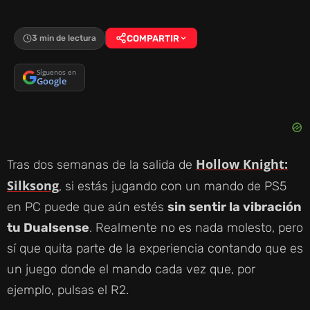
3 min de lectura
COMPARTIR
Síguenos en
Google
Hollow Knight:
Tras dos semanas de la salida de
Silksong
, si estás jugando con un mando de PS5
en PC puede que aún estés
sin sentir la vibración
tu Dualsense
. Realmente no es nada molesto, pero
sí que quita parte de la experiencia contando que es
un juego donde el mando cada vez que, por
ejemplo, pulsas el R2.