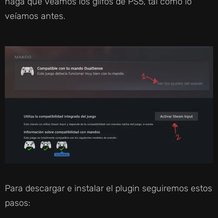
haga que veamos los glifos de PS5, tal como lo
veíamos antes.
Para descargar e instalar el plugin seguiremos estos
pasos: