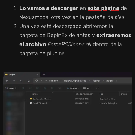
esta página
Lo vamos a descargar
en
de
Nexusmods, otra vez en la pestaña de
files
.
Una vez esté descargado abriremos la
carpeta de BepInEx de antes y
extraeremos
el archivo
ForcePS5Icons.dll
dentro de la
carpeta de plugins.