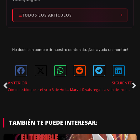
TODOS LOS ARTÍCULOS
No dudes en compartir nuestro contenido. ¡Nos ayuda un montón!
ANTERIOR
SIGUIENTE
Cómo desbloquear el Acto 3 de Hollow Knight: Silksong
Marvel Rivals regala la skin de Iron Man Modelo 42 por tiempo limitado
TAMBIÉN TE PUEDE INTERESAR: