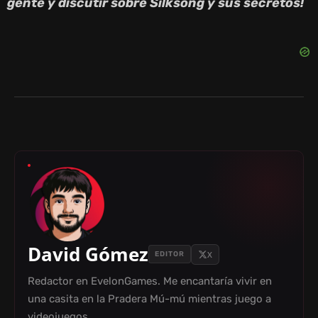
gente y discutir sobre Silksong y sus secretos!
David Gómez
X
EDITOR
Redactor en EvelonGames. Me encantaría vivir en
una casita en la Pradera Mú-mú mientras juego a
videojuegos.