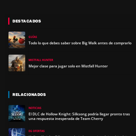
I
DESTACADOS
D
GUÍAS
Todo lo que debes saber sobre Big Walk antes de comprarlo
E
MISTFALL HUNTER
O
Mejor clase para jugar solo en Mistfall Hunter
RELACIONADOS
NOTICIAS
El DLC de Hollow Knight: Silksong podría llegar pronto tras
una respuesta inesperada de Team Cherry
EG OFERTAS