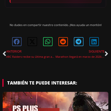
No dudes en compartir nuestro contenido. ¡Nos ayuda un montón!
ANTERIOR
SIGUIENTE
ARC Raiders recibe su última gran actualización del año con la Cold Snap y nuevos eventos
Marathon llegará en marzo de 2026: precio, plataformas y todo lo que sabemos del nuevo juego de Bungie
TAMBIÉN TE PUEDE INTERESAR: