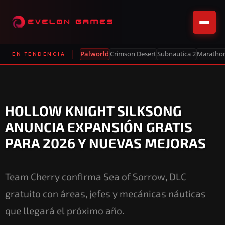
Palworld
Crimson Desert
Subnautica 2
Maratho
EN TENDENCIA
HOLLOW KNIGHT SILKSONG
ANUNCIA EXPANSIÓN GRATIS
PARA 2026 Y NUEVAS MEJORAS
Team Cherry confirma Sea of Sorrow, DLC
gratuito con áreas, jefes y mecánicas náuticas
que llegará el próximo año.