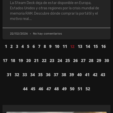
La Steam Deck deja de estar disponible en Europa,
Estados Unidos y otras regiones por la crisis mundial de
memoria RAM. Descubre dónde comprar la portátil y el
motivo real.
22/02/2026
No hay comentarios
1
2
3
4
5
6
7
8
9
10
11
13
14
15
16
12
17
18
19
20
21
22
23
24
25
26
27
28
29
30
31
32
33
34
35
36
37
38
39
40
41
42
43
44
45
46
47
48
49
50
51
52