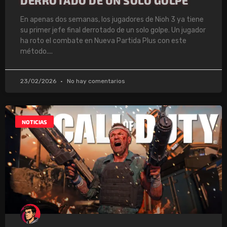
DERROTADO DE UN SOLO GOLPE
En apenas dos semanas, los jugadores de Nioh 3 ya tiene
su primer jefe final derrotado de un solo golpe. Un jugador
ha roto el combate en Nueva Partida Plus con este
método.
23/02/2026
No hay comentarios
NOTICIAS