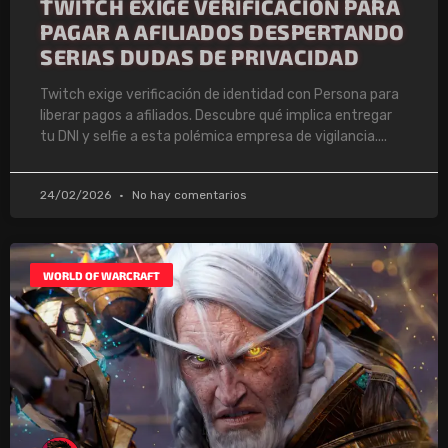
TWITCH EXIGE VERIFICACIÓN PARA
PAGAR A AFILIADOS DESPERTANDO
SERIAS DUDAS DE PRIVACIDAD
Twitch exige verificación de identidad con Persona para
liberar pagos a afiliados. Descubre qué implica entregar
tu DNI y selfie a esta polémica empresa de vigilancia.
24/02/2026
No hay comentarios
WORLD OF WARCRAFT