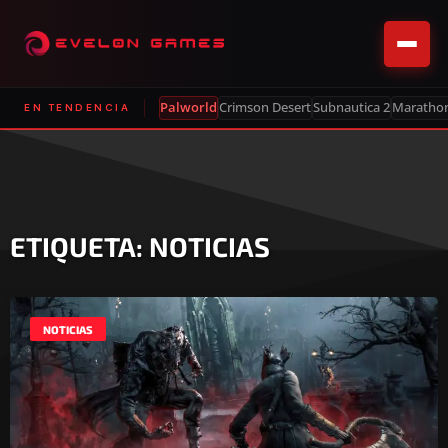
Palworld
Crimson Desert
Subnautica 2
Maratho
EN TENDENCIA
ETIQUETA: NOTICIAS
NOTICIAS