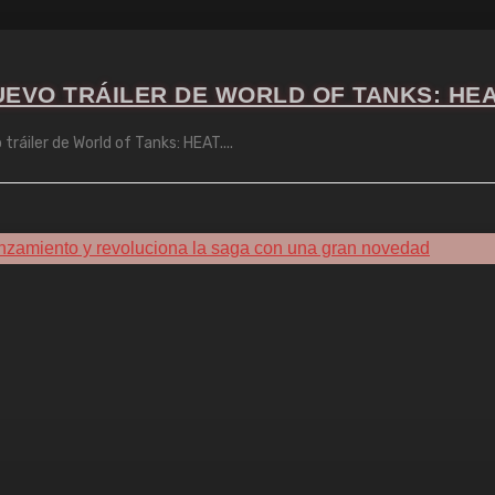
UEVO TRÁILER DE WORLD OF TANKS: HE
ráiler de World of Tanks: HEAT.