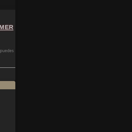
IMER
 puedes