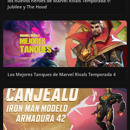
los nuevos héroes de Marvel Rivals Temporada 9:
D
Jubilee y The Hood
E
O
Los Mejores Tanques de Marvel Rivals Temporada 4