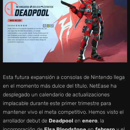
Esta futura expansión a consolas de Nintendo llega
en el momento más dulce del título. NetEase ha
desplegado un calendario de actualizaciones
implacable durante este primer trimestre para
mantener vivo el meta competitivo. Hemos visto el
arrollador debut de
Deadpool
en
enero
, la
incorporación de
Elsa Bloodstone
en
febrero
y el