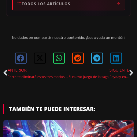
TODOS LOS ARTÍCULOS
No dudes en compartir nuestro contenido. ¡Nos ayuda un montón!
ANTERIOR
SIGUIENTE
Fortnite eliminará estos tres modos de juego en 2026
El nuevo juego de la saga Payday en VR reinventa los atracos cooperativos
TAMBIÉN TE PUEDE INTERESAR: