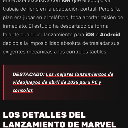
entrevista exclusiva con
IGN
que el equipo ya
trabaja de lleno en la adaptación portátil. Pero si tu
plan era jugar en el teléfono, toca abortar misión de
inmediato. El estudio ha descartado de forma
tajante cualquier lanzamiento para
iOS
o
Android
debido a la imposibilidad absoluta de trasladar sus
exigentes mecánicas a los controles táctiles.
Los mejores lanzamientos de
DESTACADO:
videojuegos de abril de 2026 para PC y
consolas
LOS DETALLES DEL
LANZAMIENTO DE MARVEL