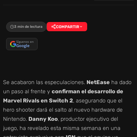
3 min de lectura
COMPARTIR
Síguenos en
Google
Se acabaron las especulaciones.
NetEase
ha dado
un paso al frente y
confirman el desarrollo de
Marvel Rivals en Switch 2
, asegurando que el
hero shooter dará el salto al nuevo hardware de
Nintendo.
Danny Koo
, productor ejecutivo del
juego, ha revelado esta misma semana en una