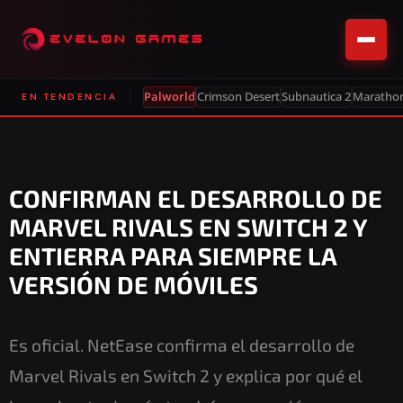
Palworld
Crimson Desert
Subnautica 2
Maratho
EN TENDENCIA
CONFIRMAN EL DESARROLLO DE
MARVEL RIVALS EN SWITCH 2 Y
ENTIERRA PARA SIEMPRE LA
VERSIÓN DE MÓVILES
Es oficial. NetEase confirma el desarrollo de
Marvel Rivals en Switch 2 y explica por qué el