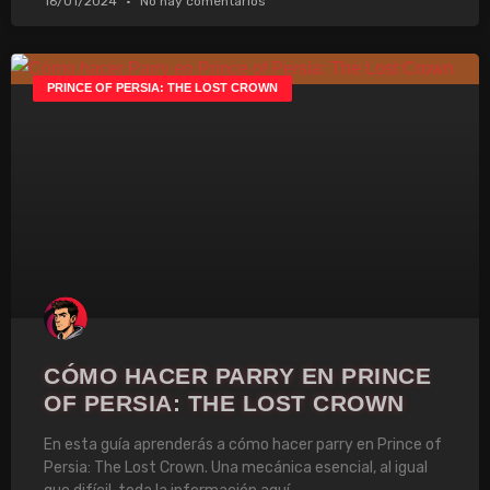
16/01/2024
No hay comentarios
PRINCE OF PERSIA: THE LOST CROWN
CÓMO HACER PARRY EN PRINCE
OF PERSIA: THE LOST CROWN
En esta guía aprenderás a cómo hacer parry en Prince of
Persia: The Lost Crown. Una mecánica esencial, al igual