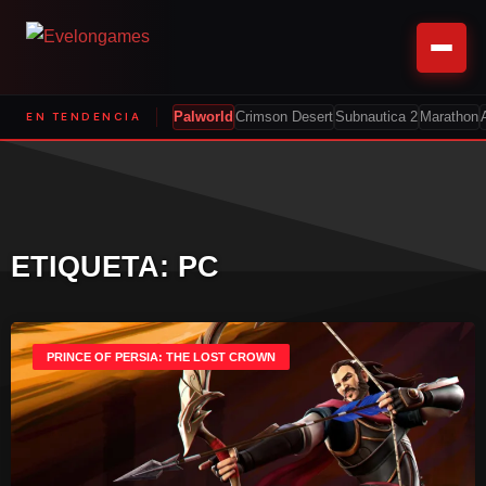
EN TENDENCIA
Palworld
Crimson Desert
Subnautica 2
Marathon
ETIQUETA: PC
PRINCE OF PERSIA: THE LOST CROWN