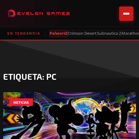
Palworld
Crimson Desert
Subnautica 2
Maratho
EN TENDENCIA
ETIQUETA: PC
NOTICIAS