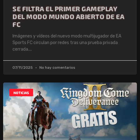
SE FILTRA EL PRIMER GAMEPLAY
DEL MODO MUNDO ABIERTO DE EA
FC
Imágenes y vídeos del nuevo modo multijugador de EA
Sports FC circulan por redes tras una prueba privada
cerrada.
07/11/2025
No hay comentarios
NOTICIAS