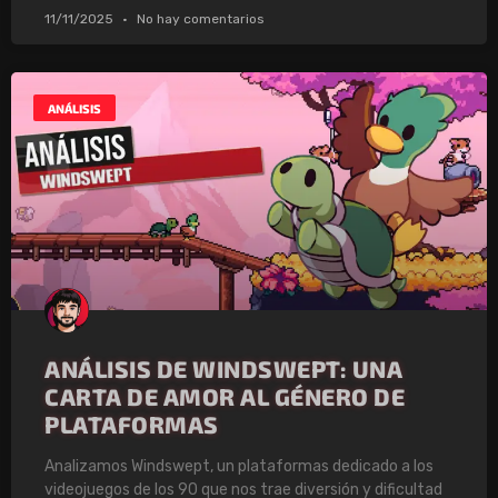
11/11/2025
No hay comentarios
ANÁLISIS
ANÁLISIS DE WINDSWEPT: UNA
CARTA DE AMOR AL GÉNERO DE
PLATAFORMAS
Analizamos Windswept, un plataformas dedicado a los
videojuegos de los 90 que nos trae diversión y dificultad