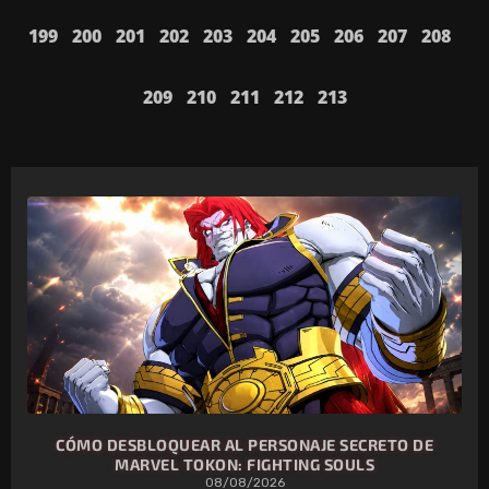
199
200
201
202
203
204
205
206
207
208
209
210
211
212
213
CÓMO DESBLOQUEAR AL PERSONAJE SECRETO DE
MARVEL TOKON: FIGHTING SOULS
08/08/2026