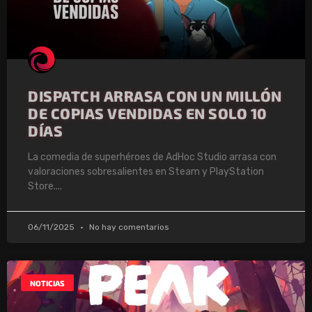
DISPATCH ARRASA CON UN MILLÓN
DE COPIAS VENDIDAS EN SOLO 10
DÍAS
La comedia de superhéroes de AdHoc Studio arrasa con
valoraciones sobresalientes en Steam y PlayStation
Store.
06/11/2025
No hay comentarios
NOTICIAS