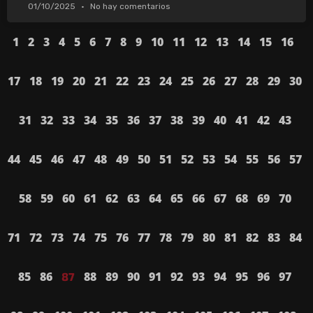
01/10/2025
No hay comentarios
1
2
3
4
5
6
7
8
9
10
11
12
13
14
15
16
17
18
19
20
21
22
23
24
25
26
27
28
29
30
31
32
33
34
35
36
37
38
39
40
41
42
43
44
45
46
47
48
49
50
51
52
53
54
55
56
57
58
59
60
61
62
63
64
65
66
67
68
69
70
71
72
73
74
75
76
77
78
79
80
81
82
83
84
85
86
88
89
90
91
92
93
94
95
96
97
87