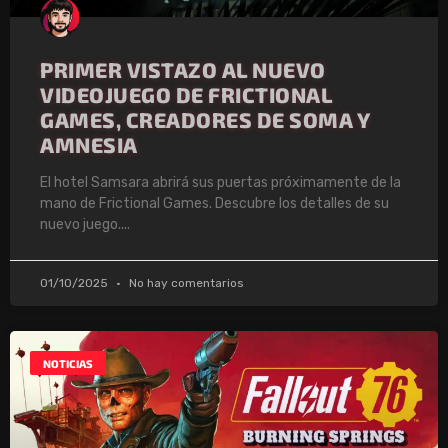
PRIMER VISTAZO AL NUEVO
VIDEOJUEGO DE FRICTIONAL
GAMES, CREADORES DE SOMA Y
AMNESIA
El hotel Samsara abrirá sus puertas próximamente de la
mano de Frictional Games. Descubre los detalles de su
nuevo juego.
01/10/2025
No hay comentarios
NOTICIAS