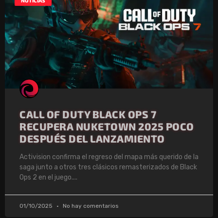
NOTICIAS
CALL OF DUTY BLACK OPS 7
RECUPERA NUKETOWN 2025 POCO
DESPUÉS DEL LANZAMIENTO
Activision confirma el regreso del mapa más querido de la
saga junto a otros tres clásicos remasterizados de Black
Ops 2 en el juego.
01/10/2025
No hay comentarios