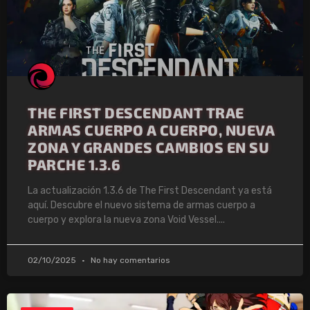
THE FIRST DESCENDANT TRAE
ARMAS CUERPO A CUERPO, NUEVA
ZONA Y GRANDES CAMBIOS EN SU
PARCHE 1.3.6
La actualización 1.3.6 de The First Descendant ya está
aquí. Descubre el nuevo sistema de armas cuerpo a
cuerpo y explora la nueva zona Void Vessel.
02/10/2025
No hay comentarios