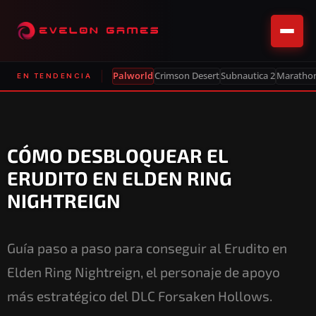
Palworld
Crimson Desert
Subnautica 2
Maratho
EN TENDENCIA
CÓMO DESBLOQUEAR EL
ERUDITO EN ELDEN RING
NIGHTREIGN
Guía paso a paso para conseguir al Erudito en
Elden Ring Nightreign, el personaje de apoyo
más estratégico del DLC Forsaken Hollows.