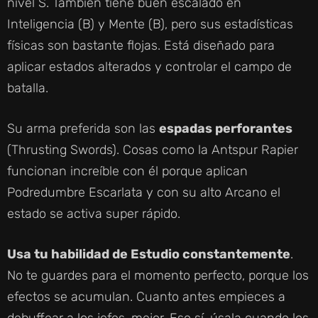
nivel S. También tiene buen escalado en
Inteligencia (B) y Mente (B), pero sus estadísticas
físicas son bastante flojas. Está diseñado para
aplicar estados alterados y controlar el campo de
batalla.
Su arma preferida son las
espadas perforantes
(Thrusting Swords). Cosas como la Antspur Rapier
funcionan increíble con él porque aplican
Podredumbre Escarlata y con su alto Arcano el
estado se activa super rápido.
Usa tu habilidad de Estudio constantemente
.
No te guardes para el momento perfecto, porque los
efectos se acumulan. Cuanto antes empieces a
debuffear a los jefes, mejor. Eso sí, úsala cuando los