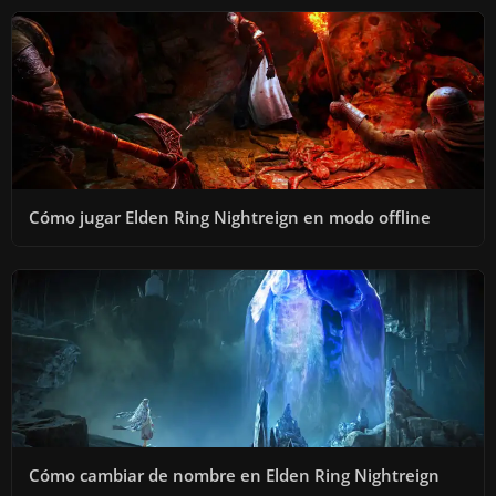
I
D
E
Cómo jugar Elden Ring Nightreign en modo offline
O
Cómo cambiar de nombre en Elden Ring Nightreign