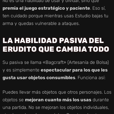
No es una habilidad de usar y olvidar, sino que
premia el juego estratégico y paciente
. Eso sí,
ten cuidado porque mientras usas Estudio bajas tu
arma y quedas vulnerable a ataques.
LA HABILIDAD PASIVA DEL
ERUDITO QUE CAMBIA TODO
Su pasiva se llama «Bagcraft» (Artesanía de Bolsa)
y es simplemente
espectacular para los que les
gusta usar objetos consumibles
. Funciona así:
Puedes llevar más objetos que otros personajes. Los
objetos se
mejoran cuanto más los usas
durante
una partida. No se mejoran los objetos individuales,