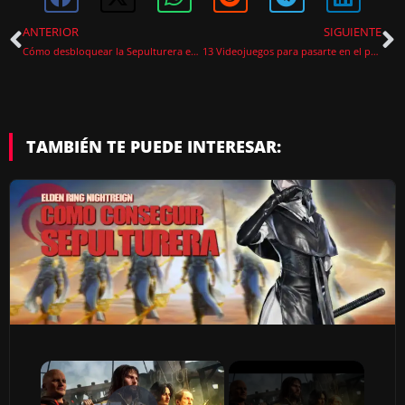
ANTERIOR
SIGUIENTE
Cómo desbloquear la Sepulturera en Elden Ring Nightreign
13 Videojuegos para pasarte en el puente de Diciembre
TAMBIÉN TE PUEDE INTERESAR:
×