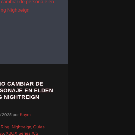
O CAMBIAR DE
SONAJE EN ELDEN
G NIGHTREIGN
/2025
por
Kaym
,
 Ring: Nightreign
Guías
,
S5
XBOX Series X/S