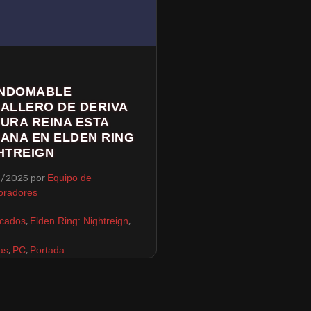
INDOMABLE
ALLERO DE DERIVA
URA REINA ESTA
ANA EN ELDEN RING
HTREIGN
6/2025
por
Equipo de
oradores
,
,
cados
Elden Ring: Nightreign
,
,
as
PC
Portada