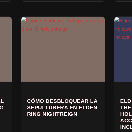
EL
CÓMO DESBLOQUEAR LA
ELD
NG
SEPULTURERA EN ELDEN
THE
RING NIGHTREIGN
HOL
ACC
INC