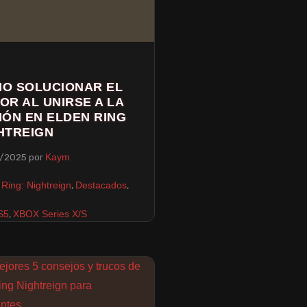
O SOLUCIONAR EL
OR AL UNIRSE A LA
IÓN EN ELDEN RING
HTREIGN
/2025
por
Kaym
,
,
 Ring: Nightreign
Destacados
,
S5
XBOX Series X/S