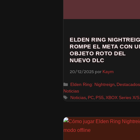
ELDEN RING NIGHTREI
ROMPE EL META CON U
OBJETO ROTO DEL
NUEVO DLC
20/12/2025
por
Kaym
,
Elden Ring: Nightreign
Destacados
Noticias
,
,
,
Noticias
PC
PS5
XBOX Series X/S