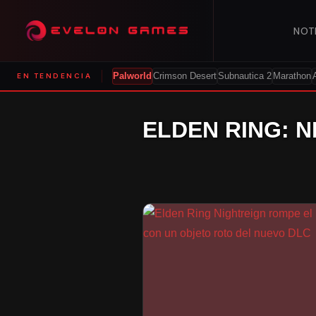
NOT
EN TENDENCIA
Palworld
Crimson Desert
Subnautica 2
Marathon
ELDEN RING: 