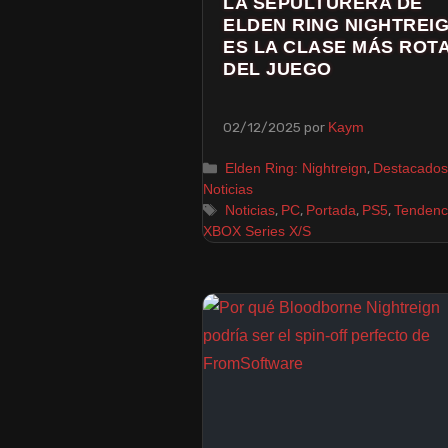
LA SEPULTURERA DE
ELDEN RING NIGHTREI
ES LA CLASE MÁS ROT
DEL JUEGO
02/12/2025
por
Kaym
,
Elden Ring: Nightreign
Destacados
Noticias
,
,
,
,
Noticias
PC
Portada
PS5
Tendenc
XBOX Series X/S