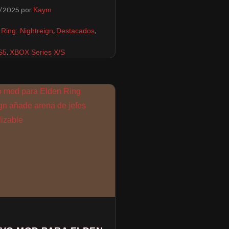
/2025
por
Kaym
,
,
 Ring: Nightreign
Destacados
,
S5
XBOX Series X/S