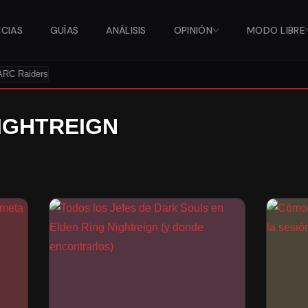
ICIAS
GUÍAS
ANÁLISIS
OPINIÓN
MODO LIBRE
ARC Raiders
NIGHTREIGN