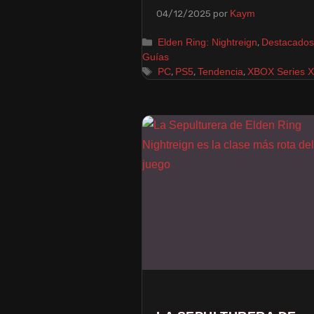
04/12/2025
por
Kaym
,
Elden Ring: Nightreign
Destacados
Guías
,
,
,
PC
PS5
Tendencia
XBOX Series X