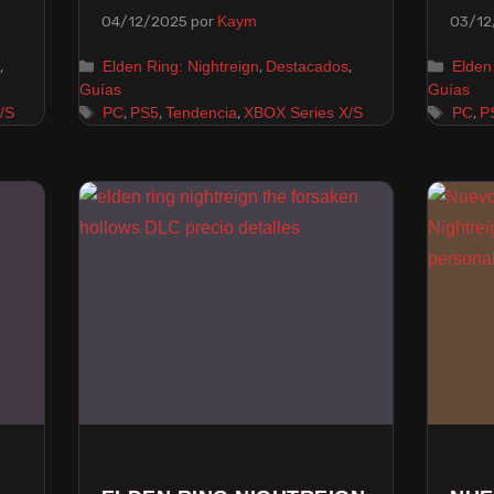
04/12/2025
por
03/12
Kaym
,
,
,
Elden Ring: Nightreign
Destacados
Elden
Guías
Guías
,
,
,
,
/S
PC
PS5
Tendencia
XBOX Series X/S
PC
P