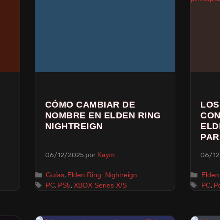
CÓMO CAMBIAR DE
LOS
NOMBRE EN ELDEN RING
CON
NIGHTREIGN
ELD
PAR
06/12/2025
por
06/12
Kaym
,
Guías
Elden Ring: Nightreign
Elden
,
,
,
PC
PS5
XBOX Series X/S
PC
P