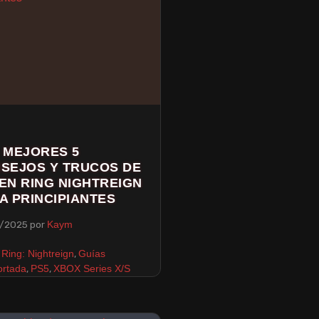
 MEJORES 5
SEJOS Y TRUCOS DE
EN RING NIGHTREIGN
A PRINCIPIANTES
/2025
por
Kaym
,
 Ring: Nightreign
Guías
,
,
ortada
PS5
XBOX Series X/S