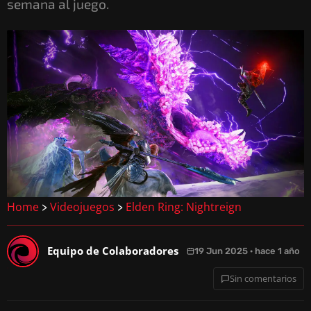
semana al juego.
Home
Videojuegos
Elden Ring: Nightreign
>
>
Equipo de Colaboradores
19 Jun 2025 · hace 1 año
Sin comentarios