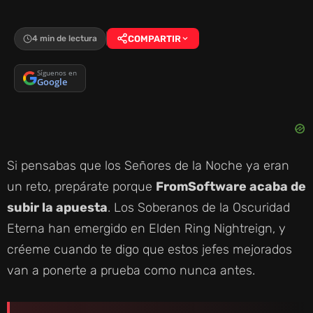
4 min de lectura
COMPARTIR
Síguenos en
Google
Si pensabas que los Señores de la Noche ya eran
un reto, prepárate porque
FromSoftware acaba de
subir la apuesta
. Los Soberanos de la Oscuridad
Eterna han emergido en Elden Ring Nightreign, y
créeme cuando te digo que estos jefes mejorados
van a ponerte a prueba como nunca antes.