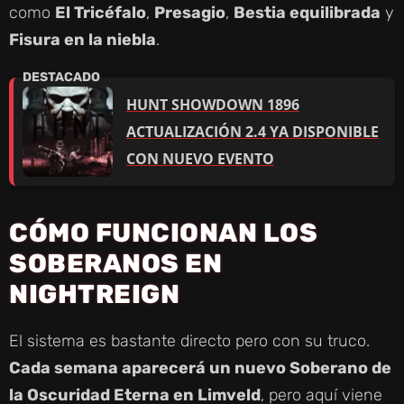
como
El Tricéfalo
,
Presagio
,
Bestia equilibrada
y
Fisura en la niebla
.
HUNT SHOWDOWN 1896
ACTUALIZACIÓN 2.4 YA DISPONIBLE
CON NUEVO EVENTO
CÓMO FUNCIONAN LOS
SOBERANOS EN
NIGHTREIGN
El sistema es bastante directo pero con su truco.
Cada semana aparecerá un nuevo Soberano de
la Oscuridad Eterna en Limveld
, pero aquí viene