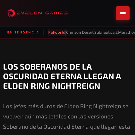
Palworld
Crimson Desert
Subnautica 2
Maratho
EN TENDENCIA
LOS SOBERANOS DE LA
OSCURIDAD ETERNA LLEGAN A
ELDEN RING NIGHTREIGN
Los jefes más duros de Elden Ring Nightreign se
vuelven aún más letales con las versiones
Soberano de la Oscuridad Eterna que llegan esta