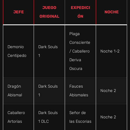
JUEGO
EXPEDICI
JEFE
NOCHE
ORIGINAL
ÓN
Plaga
Consciente
Demonio
Dark Souls
/ Caballero
Noche 1-2
Centípedo
1
Deriva
Oscura
Dragón
Dark Souls
Fauces
Noche 2
Abismal
1
Abismales
Caballero
Dark Souls
Señor de
Noche 2
Artorias
1 DLC
las Escorias