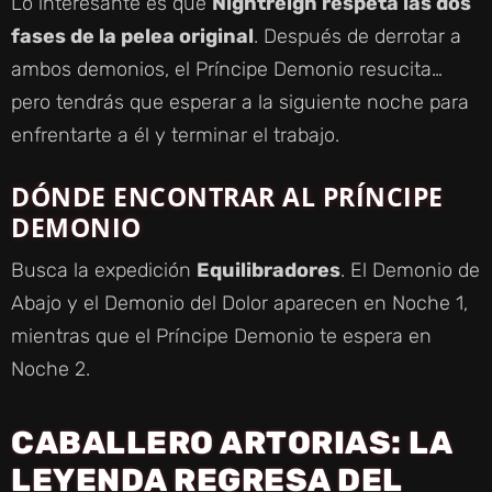
Lo interesante es que
Nightreign respeta las dos
fases de la pelea original
. Después de derrotar a
ambos demonios, el Príncipe Demonio resucita…
pero tendrás que esperar a la siguiente noche para
enfrentarte a él y terminar el trabajo.
DÓNDE ENCONTRAR AL PRÍNCIPE
DEMONIO
Busca la expedición
Equilibradores
. El Demonio de
Abajo y el Demonio del Dolor aparecen en Noche 1,
mientras que el Príncipe Demonio te espera en
Noche 2.
CABALLERO ARTORIAS: LA
LEYENDA REGRESA DEL