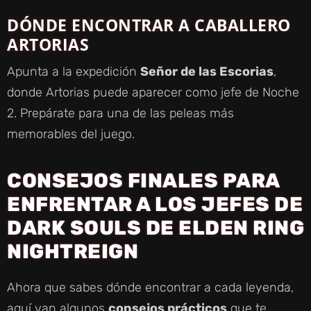
DÓNDE ENCONTRAR A CABALLERO
ARTORIAS
Apunta a la expedición
Señor de las Escorias
,
donde Artorias puede aparecer como jefe de Noche
2. Prepárate para una de las peleas más
memorables del juego.
CONSEJOS FINALES PARA
ENFRENTAR A LOS JEFES DE
DARK SOULS DE ELDEN RING
NIGHTREIGN
Ahora que sabes dónde encontrar a cada leyenda,
aquí van algunos
consejos prácticos
que te