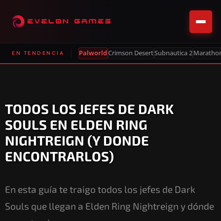
Palworld
Crimson Desert
Subnautica 2
Maratho
EN TENDENCIA
TODOS LOS JEFES DE DARK
SOULS EN ELDEN RING
NIGHTREIGN (Y DONDE
ENCONTRARLOS)
En esta guía te traigo todos los jefes de Dark
Souls que llegan a Elden Ring Nightreign y dónde