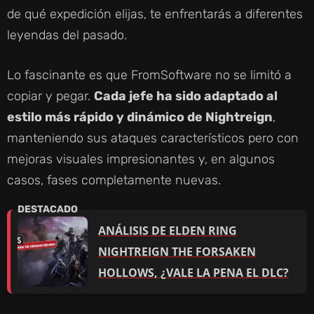
O
de qué expedición elijas, te enfrentarás a diferentes
leyendas del pasado.
Lo fascinante es que FromSoftware no se limitó a
copiar y pegar.
Cada jefe ha sido adaptado al
estilo más rápido y dinámico de Nightreign
,
manteniendo sus ataques característicos pero con
mejoras visuales impresionantes y, en algunos
casos, fases completamente nuevas.
ANÁLISIS DE ELDEN RING
NIGHTREIGN THE FORSAKEN
HOLLOWS, ¿VALE LA PENA EL DLC?