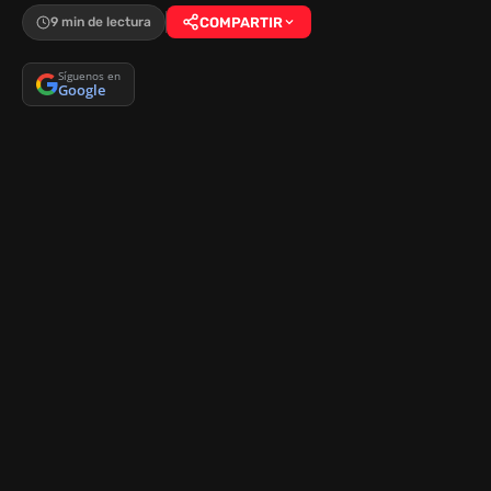
9 min de lectura
COMPARTIR
Síguenos en
Google