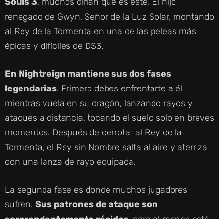
Souls 3
, muchos dirían que es este. El hijo
renegado de Gwyn, Señor de la Luz Solar, montando
al Rey de la Tormenta en una de las peleas más
épicas y difíciles de DS3.
En Nightreign mantiene sus dos fases
legendarias
. Primero debes enfrentarte a él
mientras vuela en su dragón, lanzando rayos y
ataques a distancia, tocando el suelo solo en breves
momentos. Después de derrotar al Rey de la
Tormenta, el Rey sin Nombre salta al aire y aterriza
con una lanza de rayo equipada.
La segunda fase es donde muchos jugadores
sufren.
Sus patrones de ataque son
sorprendentemente rápidos
, pero al menos está