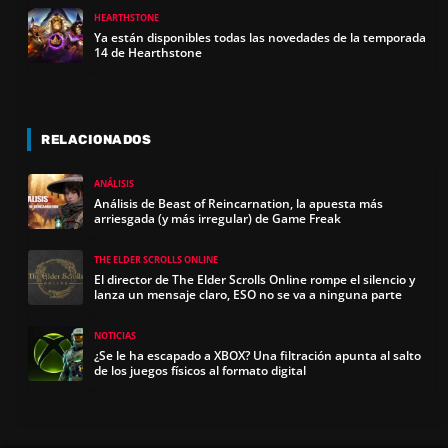
HEARTHSTONE
Ya están disponibles todas las novedades de la temporada
14 de Hearthstone
RELACIONADOS
ANÁLISIS
Análisis de Beast of Reincarnation, la apuesta más
arriesgada (y más irregular) de Game Freak
THE ELDER SCROLLS ONLINE
El director de The Elder Scrolls Online rompe el silencio y
lanza un mensaje claro, ESO no se va a ninguna parte
NOTICIAS
¿Se le ha escapado a XBOX? Una filtración apunta al salto
de los juegos físicos al formato digital