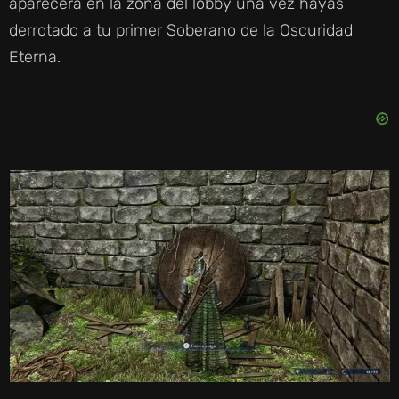
aparecerá en la zona del lobby una vez hayas
derrotado a tu primer Soberano de la Oscuridad
Eterna.