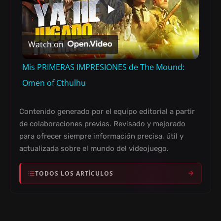
P
Watch on
L
Mis PRIMERAS IMPRESIONES de The Mound:
A
Omen of Cthulhu
Y
Contenido generado por el equipo editorial a partir
de colaboraciones previas. Revisado y mejorado
para ofrecer siempre información precisa, útil y
V
actualizada sobre el mundo del videojuego.
I
TODOS LOS ARTÍCULOS
D