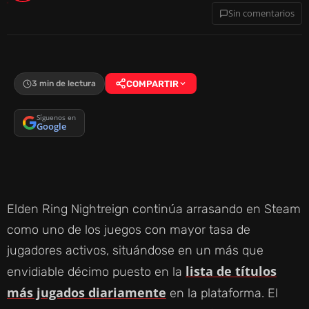
Sin comentarios
3 min de lectura
COMPARTIR
Síguenos en
Google
Elden Ring Nightreign continúa arrasando en Steam
como uno de los juegos con mayor tasa de
jugadores activos, situándose en un más que
lista de títulos
envidiable décimo puesto en la
más jugados diariamente
en la plataforma. El